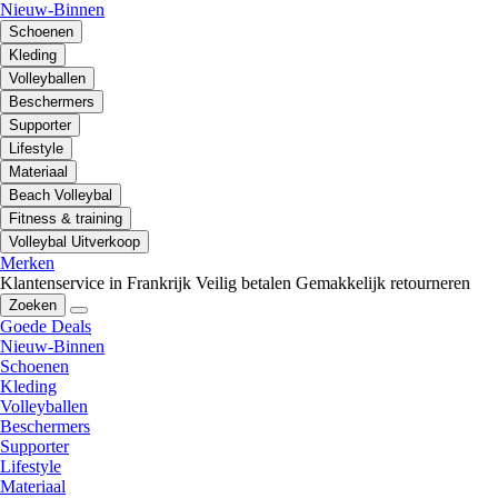
Nieuw-Binnen
Schoenen
Kleding
Volleyballen
Beschermers
Supporter
Lifestyle
Materiaal
Beach Volleybal
Fitness & training
Volleybal Uitverkoop
Merken
Klantenservice in Frankrijk
Veilig betalen
Gemakkelijk retourneren
Zoeken
Goede Deals
Nieuw-Binnen
Schoenen
Kleding
Volleyballen
Beschermers
Supporter
Lifestyle
Materiaal