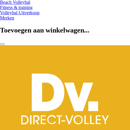
Beach Volleybal
Fitness & training
Volleybal Uitverkoop
Merken
Toevoegen aan winkelwagen...