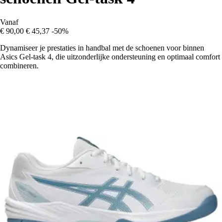
Vanaf
€ 90,00
€ 45,37
-50%
Dynamiseer je prestaties in handbal met de schoenen voor binnen
Asics Gel-task 4, die uitzonderlijke ondersteuning en optimaal comfort
combineren.