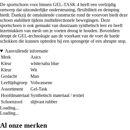
De sportschoen voor binnen GEL-TASK 4 heeft een veelzijdig
ontwerp dat uitzonderlijke ondersteuning, flexibiliteit en demping
biedt. Dankzij de omsluitende constructie rond de voorvoet biedt deze
schoen stabiliteit tijdens multidirectionele bewegingen. Deze
sportschoen is ook gemaakt van duurzaam synthetisch leer en heeft
inzetstukken van mesh om je voeten droog te houden. Bovendien
dempt de GEL-technologie aan de voorkant van de voet de harde
schokken die kunnen optreden bij een sprongetje of een abrupte stop.
Aanvullende informatie
Merk
Asics
Kleur
white/saba blue
Kleur
Wit
Geslacht
Man
Leeftijdsgroep
Volwassene
Assortiment
Gel-Task
Hoofdmateriaal
Synthetisch materiaal / textiel
Schoenzool
slijtvast rubber
Loading...
Loading...
Al onze merken