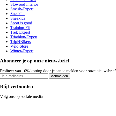
Slowood Interior
Smash-Expert
Sneak'In
Sneakids
Sport is good
Training-Fit
Trek-Expert
Triathlon-Expert
TripNBikers
Vélo-Store
Winter-Expert
Abonneer je op onze nieuwsbrief
Profiteer van 10% korting door je aan te melden voor onze nieuwsbrief
Aanmelden
Blijf verbonden
Volg ons op sociale media