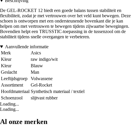
Beschrijving
De GEL-ROCKET 12 biedt een goede balans tussen stabiliteit en
flexibiliteit, zodat je met vertrouwen over het veld kunt bewegen. Deze
schoen is ontworpen met een ondersteunende bovenkant die je kan
helpen om met vertrouwen te bewegen tijdens zijwaartse bewegingen.
Bovendien helpt een TRUSSTIC-toepassing in de tussenzool om de
stabiliteit tijdens snelle overgangen te verbeteren.
Aanvullende informatie
Merk
Asics
Kleur
raw indigo/wit
Kleur
Blauw
Geslacht
Man
Leeftijdsgroep
Volwassene
Assortiment
Gel-Rocket
Hoofdmateriaal
Synthetisch materiaal / textiel
Schoenzool
slijtvast rubber
Loading...
Loading...
Al onze merken