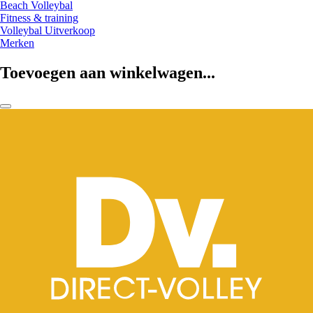
Beach Volleybal
Fitness & training
Volleybal Uitverkoop
Merken
Toevoegen aan winkelwagen...