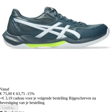
Vanaf
€ 75,00
€ 63,75
-15%
+€ 3,19
cadeau voor je volgende bestelling
Bijgeschreven na
bevestiging van je bestelling
Loading...