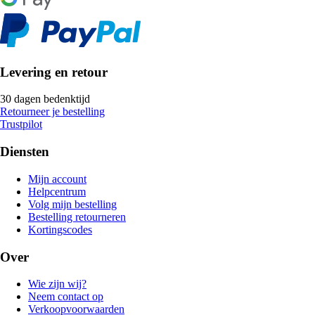
Levering en retour
30 dagen bedenktijd
Retourneer je bestelling
Trustpilot
Diensten
Mijn account
Helpcentrum
Volg mijn bestelling
Bestelling retourneren
Kortingscodes
Over
Wie zijn wij?
Neem contact op
Verkoopvoorwaarden