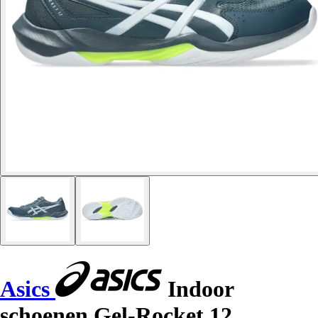
Asics
Indoor
schoenen Gel-Rocket 12