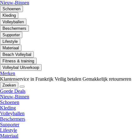
Nieuw-Binnen
Schoenen
Kleding
Volleyballen
Beschermers
Supporter
Lifestyle
Materiaal
Beach Volleybal
Fitness & training
Volleybal Uitverkoop
Merken
Klantenservice in Frankrijk
Veilig betalen
Gemakkelijk retourneren
Zoeken
Goede Deals
Nieuw-Binnen
Schoenen
Kleding
Volleyballen
Beschermers
Supporter
Lifestyle
Materiaal