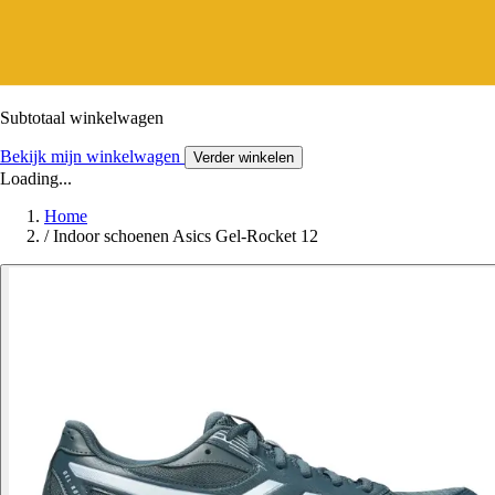
Subtotaal winkelwagen
Bekijk mijn winkelwagen
Verder winkelen
Loading...
Home
/
Indoor schoenen Asics Gel-Rocket 12