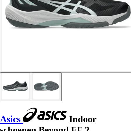
Asics
Indoor
schoenen Beyond FF 2