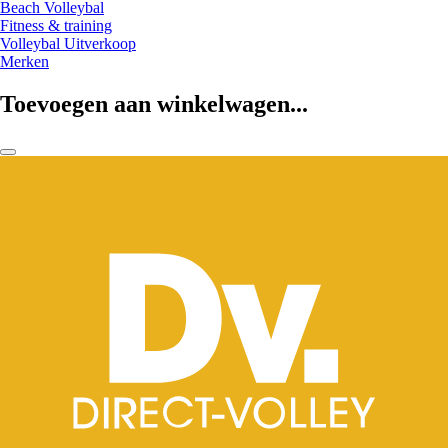
Beach Volleybal
Fitness & training
Volleybal Uitverkoop
Merken
Toevoegen aan winkelwagen...