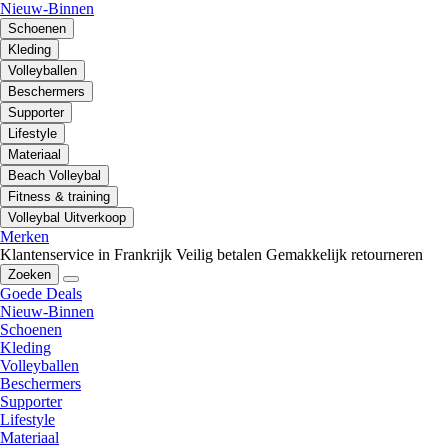
Nieuw-Binnen
Schoenen
Kleding
Volleyballen
Beschermers
Supporter
Lifestyle
Materiaal
Beach Volleybal
Fitness & training
Volleybal Uitverkoop
Merken
Klantenservice in Frankrijk
Veilig betalen
Gemakkelijk retourneren
Zoeken
Goede Deals
Nieuw-Binnen
Schoenen
Kleding
Volleyballen
Beschermers
Supporter
Lifestyle
Materiaal