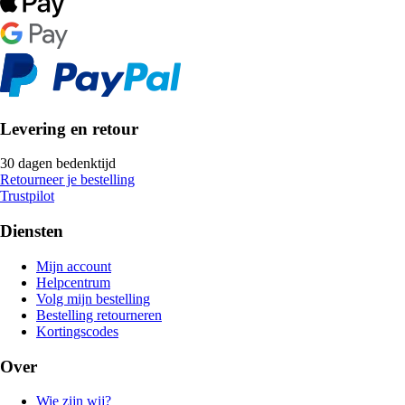
Levering en retour
30 dagen bedenktijd
Retourneer je bestelling
Trustpilot
Diensten
Mijn account
Helpcentrum
Volg mijn bestelling
Bestelling retourneren
Kortingscodes
Over
Wie zijn wij?