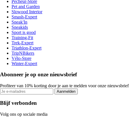
Pecheur-Store
Pet and Garden
Slowood Interior
Smash-Expert
Sneak'In
Sneakids
Sport is good
Training-Fit
Trek-Expert
Triathlon-Expert
TripNBikers
Vélo-Store
Winter-Expert
Abonneer je op onze nieuwsbrief
Profiteer van 10% korting door je aan te melden voor onze nieuwsbrief
Aanmelden
Blijf verbonden
Volg ons op sociale media