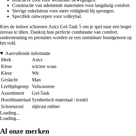
Constructie van ademende materialen voor langdurig comfort.
Stevige enkelsteun voor meer veiligheid bij sprongen.
Specifiek ontworpen voor volleybal.
Kies de indoor schoenen Asics Gel-Task 5 om je spel naar een hoger
niveau te tillen. Dankzij hun perfecte combinatie van comfort,
ondersteuning en prestaties worden ze een onmisbare bondgenoot op
het veld.
Aanvullende informatie
Merk
Asics
Kleur
wit/zee waas
Kleur
Wit
Geslacht
Man
Leeftijdsgroep
Volwassene
Assortiment
Gel-Task
Hoofdmateriaal
Synthetisch materiaal / textiel
Schoenzool
slijtvast rubber
Loading...
Loading...
Al onze merken