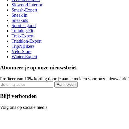
Slowood Interior
Smash-Expert
Sneak'In
Sneakids
Sport is good
Training-Fit
Trek-Expert
Triathlon-Expert
TripNBikers
Vélo-Store
Winter-Expert
Abonneer je op onze nieuwsbrief
Profiteer van 10% korting door je aan te melden voor onze nieuwsbrief
Aanmelden
Blijf verbonden
Volg ons op sociale media