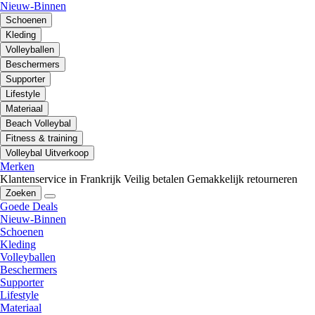
Nieuw-Binnen
Schoenen
Kleding
Volleyballen
Beschermers
Supporter
Lifestyle
Materiaal
Beach Volleybal
Fitness & training
Volleybal Uitverkoop
Merken
Klantenservice in Frankrijk
Veilig betalen
Gemakkelijk retourneren
Zoeken
Goede Deals
Nieuw-Binnen
Schoenen
Kleding
Volleyballen
Beschermers
Supporter
Lifestyle
Materiaal