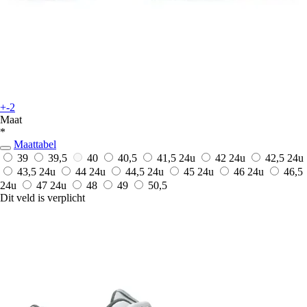
+-2
Maat
*
Maattabel
39
39,5
40
40,5
41,5
24u
42
24u
42,5
24u
43,5
24u
44
24u
44,5
24u
45
24u
46
24u
46,5
24u
47
24u
48
49
50,5
Dit veld is verplicht