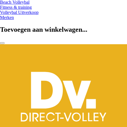
Beach Volleybal
Fitness & training
Volleybal Uitverkoop
Merken
Toevoegen aan winkelwagen...