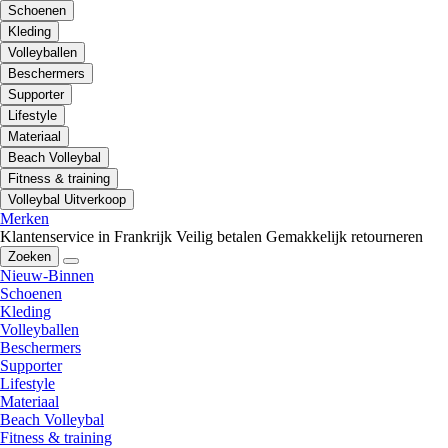
Schoenen
Kleding
Volleyballen
Beschermers
Supporter
Lifestyle
Materiaal
Beach Volleybal
Fitness & training
Volleybal Uitverkoop
Merken
Klantenservice in Frankrijk
Veilig betalen
Gemakkelijk retourneren
Zoeken
Nieuw-Binnen
Schoenen
Kleding
Volleyballen
Beschermers
Supporter
Lifestyle
Materiaal
Beach Volleybal
Fitness & training