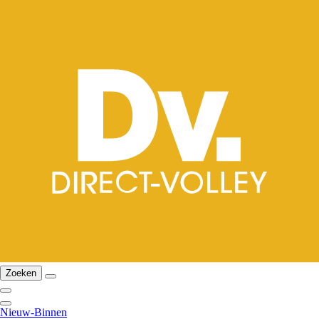
Zoeken
Nieuw-Binnen