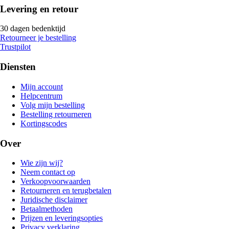
Levering en retour
30 dagen bedenktijd
Retourneer je bestelling
Trustpilot
Diensten
Mijn account
Helpcentrum
Volg mijn bestelling
Bestelling retourneren
Kortingscodes
Over
Wie zijn wij?
Neem contact op
Verkoopvoorwaarden
Retourneren en terugbetalen
Juridische disclaimer
Betaalmethoden
Prijzen en leveringsopties
Privacy verklaring