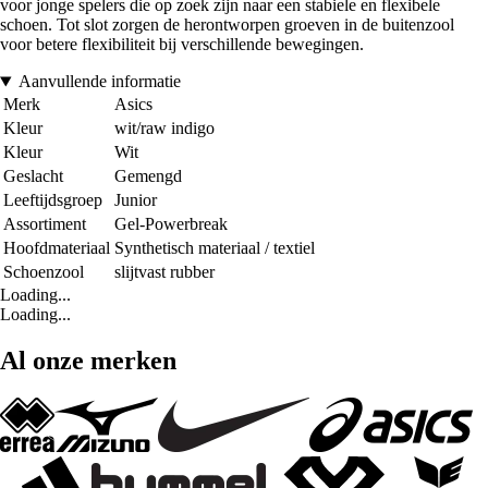
voor jonge spelers die op zoek zijn naar een stabiele en flexibele
schoen. Tot slot zorgen de herontworpen groeven in de buitenzool
voor betere flexibiliteit bij verschillende bewegingen.
Aanvullende informatie
Merk
Asics
Kleur
wit/raw indigo
Kleur
Wit
Geslacht
Gemengd
Leeftijdsgroep
Junior
Assortiment
Gel-Powerbreak
Hoofdmateriaal
Synthetisch materiaal / textiel
Schoenzool
slijtvast rubber
Loading...
Loading...
Al onze merken