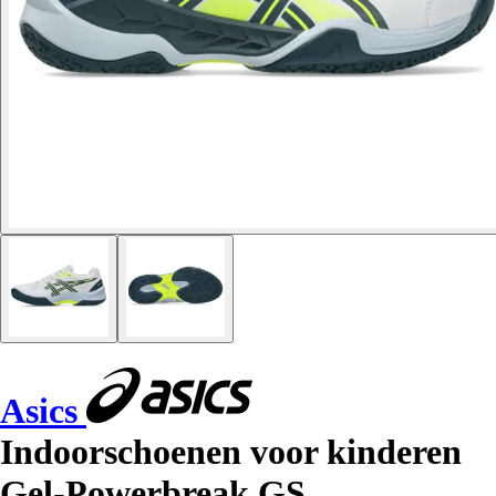
Asics
Indoorschoenen voor kinderen
Gel-Powerbreak GS