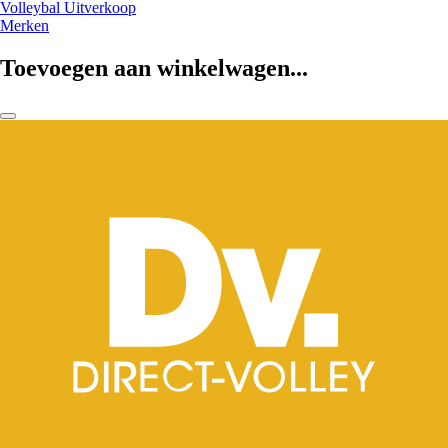
Volleybal Uitverkoop
Merken
Toevoegen aan winkelwagen...