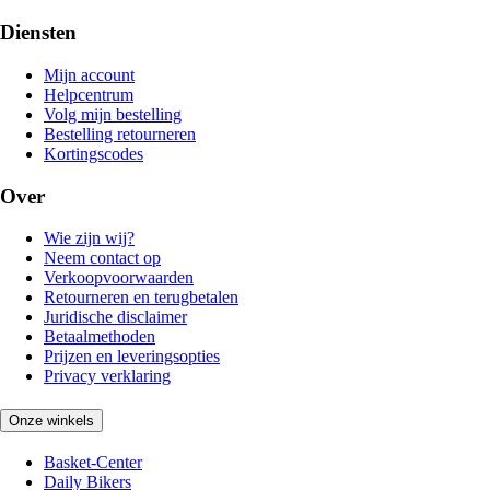
Diensten
Mijn account
Helpcentrum
Volg mijn bestelling
Bestelling retourneren
Kortingscodes
Over
Wie zijn wij?
Neem contact op
Verkoopvoorwaarden
Retourneren en terugbetalen
Juridische disclaimer
Betaalmethoden
Prijzen en leveringsopties
Privacy verklaring
Onze winkels
Basket-Center
Daily Bikers