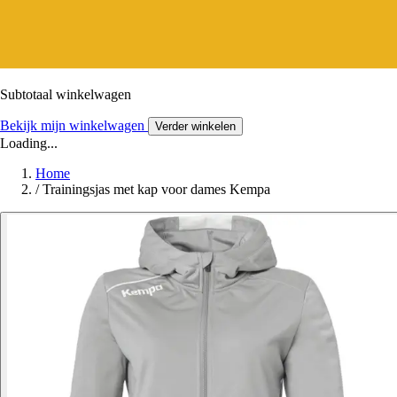
Subtotaal winkelwagen
Bekijk mijn winkelwagen
Verder winkelen
Loading...
Home
/
Trainingsjas met kap voor dames Kempa