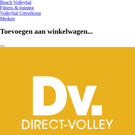
Beach Volleybal
Fitness & training
Volleybal Uitverkoop
Merken
Toevoegen aan winkelwagen...