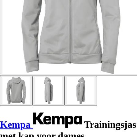
Kempa
Trainingsjas
met kap voor dames