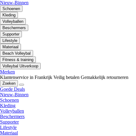
Nieuw-Binnen
Schoenen
Kleding
Volleyballen
Beschermers
Supporter
Lifestyle
Materiaal
Beach Volleybal
Fitness & training
Volleybal Uitverkoop
Merken
Klantenservice in Frankrijk
Veilig betalen
Gemakkelijk retourneren
Zoeken
Goede Deals
Nieuw-Binnen
Schoenen
Kleding
Volleyballen
Beschermers
Supporter
Lifestyle
Materiaal