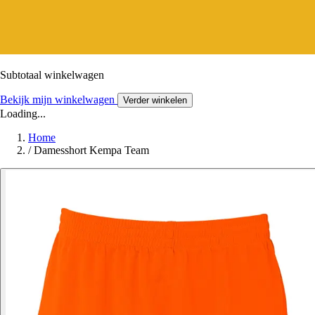
Subtotaal winkelwagen
Bekijk mijn winkelwagen
Verder winkelen
Loading...
Home
/
Damesshort Kempa Team