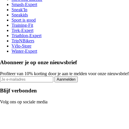
Smash-Expert
Sneak'In
Sneakids
Sport is good
Training-Fit
Trek-Expert
Triathlon-Expert
TripNBikers
Vélo-Store
Winter-Expert
Abonneer je op onze nieuwsbrief
Profiteer van 10% korting door je aan te melden voor onze nieuwsbrief
Aanmelden
Blijf verbonden
Volg ons op sociale media