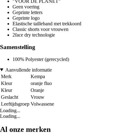
"VOOR DE PLANET"
Geen voering
Geprinte letters
Geprinte logo
Elastische tailleband met trekkoord
Classic shorts voor vrouwen
2face dry technologie
Samenstelling
100% Polyester (gerecycled)
Aanvullende informatie
Merk
Kempa
Kleur
oranje fluo
Kleur
Oranje
Geslacht
Vrouw
Leeftijdsgroep
Volwassene
Loading...
Loading...
Al onze merken