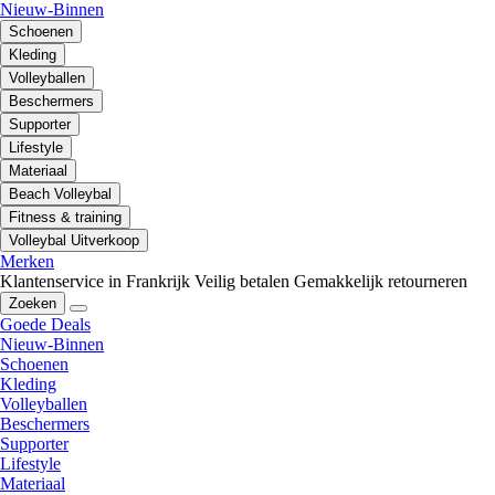
Nieuw-Binnen
Schoenen
Kleding
Volleyballen
Beschermers
Supporter
Lifestyle
Materiaal
Beach Volleybal
Fitness & training
Volleybal Uitverkoop
Merken
Klantenservice in Frankrijk
Veilig betalen
Gemakkelijk retourneren
Zoeken
Goede Deals
Nieuw-Binnen
Schoenen
Kleding
Volleyballen
Beschermers
Supporter
Lifestyle
Materiaal