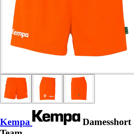
Kempa
Damesshort
Team