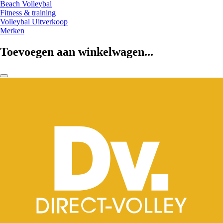
Beach Volleybal
Fitness & training
Volleybal Uitverkoop
Merken
Toevoegen aan winkelwagen...