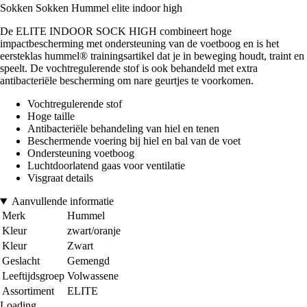
Sokken Sokken Hummel elite indoor high
De ELITE INDOOR SOCK HIGH combineert hoge
impactbescherming met ondersteuning van de voetboog en is het
eersteklas hummel® trainingsartikel dat je in beweging houdt, traint en
speelt. De vochtregulerende stof is ook behandeld met extra
antibacteriële bescherming om nare geurtjes te voorkomen.
Vochtregulerende stof
Hoge taille
Antibacteriële behandeling van hiel en tenen
Beschermende voering bij hiel en bal van de voet
Ondersteuning voetboog
Luchtdoorlatend gaas voor ventilatie
Visgraat details
Aanvullende informatie
Merk
Hummel
Kleur
zwart/oranje
Kleur
Zwart
Geslacht
Gemengd
Leeftijdsgroep
Volwassene
Assortiment
ELITE
Loading...