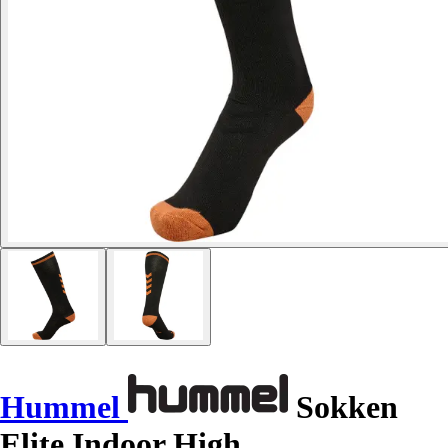
Hummel
Sokken
Elite Indoor High