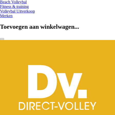
Beach Volleybal
Fitness & training
Volleybal Uitverkoop
Merken
Toevoegen aan winkelwagen...