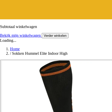
Subtotaal winkelwagen
Bekijk mijn winkelwagen
Verder winkelen
Loading...
Home
/
Sokken Hummel Elite Indoor High