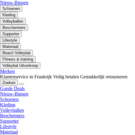
Nieuw-Binnen
Schoenen
Kleding
Volleyballen
Beschermers
Supporter
Lifestyle
Materiaal
Beach Volleybal
Fitness & training
Volleybal Uitverkoop
Merken
Klantenservice in Frankrijk
Veilig betalen
Gemakkelijk retourneren
Zoeken
Goede Deals
Nieuw-Binnen
Schoenen
Kleding
Volleyballen
Beschermers
Supporter
Lifestyle
Materiaal