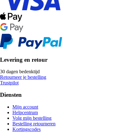
Levering en retour
30 dagen bedenktijd
Retourneer je bestelling
Trustpilot
Diensten
Mijn account
Helpcentrum
Volg mijn bestelling
Bestelling retourneren
Kortingscodes