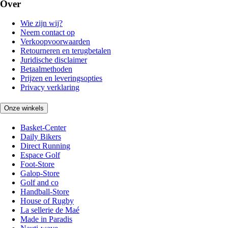
Over
Wie zijn wij?
Neem contact op
Verkoopvoorwaarden
Retourneren en terugbetalen
Juridische disclaimer
Betaalmethoden
Prijzen en leveringsopties
Privacy verklaring
Onze winkels
Basket-Center
Daily Bikers
Direct Running
Espace Golf
Foot-Store
Galop-Store
Golf and co
Handball-Store
House of Rugby
La sellerie de Maé
Made in Paradis