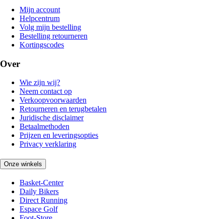
Mijn account
Helpcentrum
Volg mijn bestelling
Bestelling retourneren
Kortingscodes
Over
Wie zijn wij?
Neem contact op
Verkoopvoorwaarden
Retourneren en terugbetalen
Juridische disclaimer
Betaalmethoden
Prijzen en leveringsopties
Privacy verklaring
Onze winkels
Basket-Center
Daily Bikers
Direct Running
Espace Golf
Foot-Store