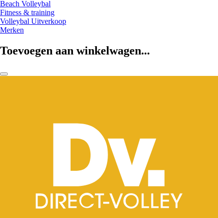
Beach Volleybal
Fitness & training
Volleybal Uitverkoop
Merken
Toevoegen aan winkelwagen...