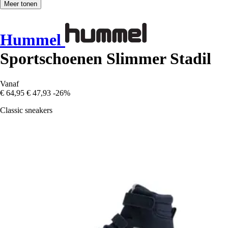
Meer tonen
Hummel
Sportschoenen Slimmer Stadil
Vanaf
€ 64,95
€ 47,93
-26%
Classic sneakers