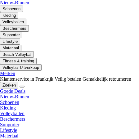
Nieuw-Binnen
Schoenen
Kleding
Volleyballen
Beschermers
Supporter
Lifestyle
Materiaal
Beach Volleybal
Fitness & training
Volleybal Uitverkoop
Merken
Klantenservice in Frankrijk
Veilig betalen
Gemakkelijk retourneren
Zoeken
Goede Deals
Nieuw-Binnen
Schoenen
Kleding
Volleyballen
Beschermers
Supporter
Lifestyle
Materiaal