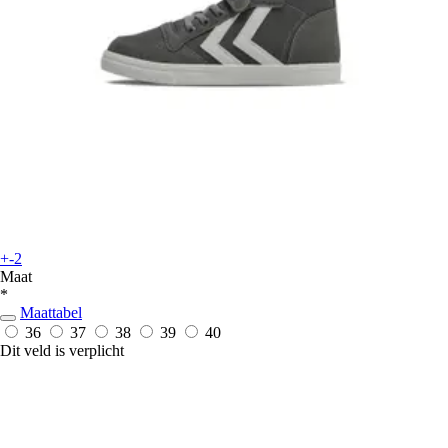
+-2
Maat
*
Maattabel
36
37
38
39
40
Dit veld is verplicht