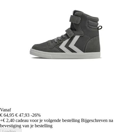
Vanaf
€ 64,95
€ 47,93
-26%
+€ 2,40
cadeau voor je volgende bestelling
Bijgeschreven na
bevestiging van je bestelling
Loading...