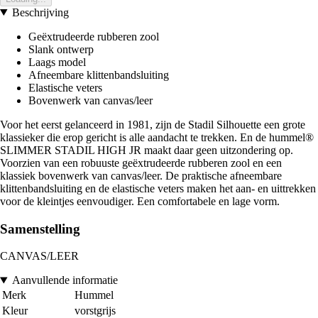
Beschrijving
Geëxtrudeerde rubberen zool
Slank ontwerp
Laags model
Afneembare klittenbandsluiting
Elastische veters
Bovenwerk van canvas/leer
Voor het eerst gelanceerd in 1981, zijn de Stadil Silhouette een grote
klassieker die erop gericht is alle aandacht te trekken. En de hummel®
SLIMMER STADIL HIGH JR maakt daar geen uitzondering op.
Voorzien van een robuuste geëxtrudeerde rubberen zool en een
klassiek bovenwerk van canvas/leer. De praktische afneembare
klittenbandsluiting en de elastische veters maken het aan- en uittrekken
voor de kleintjes eenvoudiger. Een comfortabele en lage vorm.
Samenstelling
CANVAS/LEER
Aanvullende informatie
Merk
Hummel
Kleur
vorstgrijs