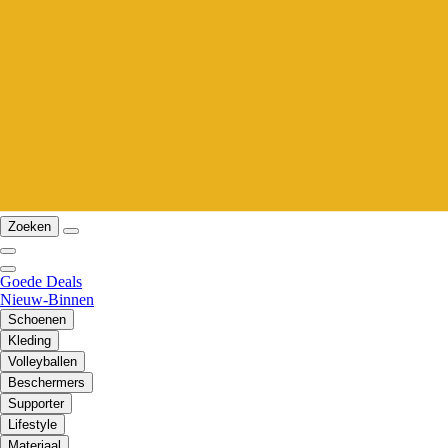
Zoeken
Goede Deals
Nieuw-Binnen
Schoenen
Kleding
Volleyballen
Beschermers
Supporter
Lifestyle
Materiaal