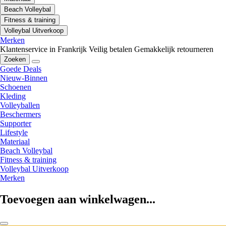
Beach Volleybal
Fitness & training
Volleybal Uitverkoop
Merken
Klantenservice in Frankrijk
Veilig betalen
Gemakkelijk retourneren
Zoeken
Goede Deals
Nieuw-Binnen
Schoenen
Kleding
Volleyballen
Beschermers
Supporter
Lifestyle
Materiaal
Beach Volleybal
Fitness & training
Volleybal Uitverkoop
Merken
Toevoegen aan winkelwagen...