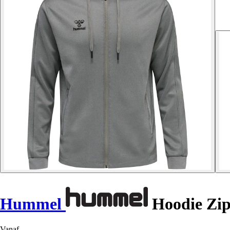
Hummel
Hoodie Zi
Vanaf