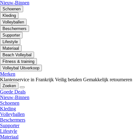
Nieuw-Binnen
Schoenen
Kleding
Volleyballen
Beschermers
Supporter
Lifestyle
Materiaal
Beach Volleybal
Fitness & training
Volleybal Uitverkoop
Merken
Klantenservice in Frankrijk
Veilig betalen
Gemakkelijk retourneren
Zoeken
Goede Deals
Nieuw-Binnen
Schoenen
Kleding
Volleyballen
Beschermers
Supporter
Lifestyle
Materiaal