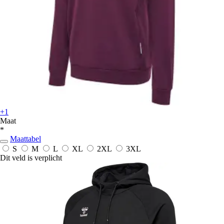
+1
Maat
*
Maattabel
S
M
L
XL
2XL
3XL
Dit veld is verplicht