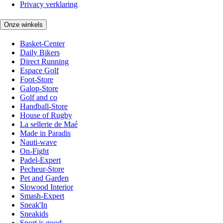
Privacy verklaring
Onze winkels
Basket-Center
Daily Bikers
Direct Running
Espace Golf
Foot-Store
Galop-Store
Golf and co
Handball-Store
House of Rugby
La sellerie de Maé
Made in Paradis
Nauti-wave
On-Fight
Padel-Expert
Pecheur-Store
Pet and Garden
Slowood Interior
Smash-Expert
Sneak'In
Sneakids
Sport is good