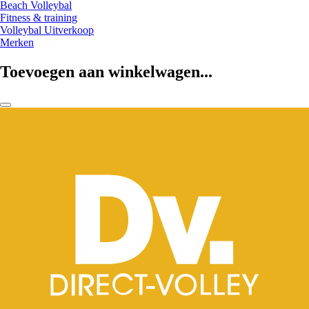
Beach Volleybal
Fitness & training
Volleybal Uitverkoop
Merken
Toevoegen aan winkelwagen...