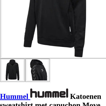
Hummel
Katoenen
sweatshirt met capuchon Move