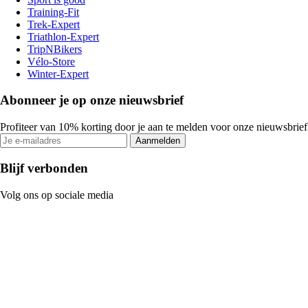
Training-Fit
Trek-Expert
Triathlon-Expert
TripNBikers
Vélo-Store
Winter-Expert
Abonneer je op onze nieuwsbrief
Profiteer van 10% korting door je aan te melden voor onze nieuwsbrief
Aanmelden
Blijf verbonden
Volg ons op sociale media