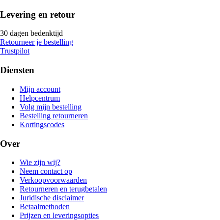
Levering en retour
30 dagen bedenktijd
Retourneer je bestelling
Trustpilot
Diensten
Mijn account
Helpcentrum
Volg mijn bestelling
Bestelling retourneren
Kortingscodes
Over
Wie zijn wij?
Neem contact op
Verkoopvoorwaarden
Retourneren en terugbetalen
Juridische disclaimer
Betaalmethoden
Prijzen en leveringsopties