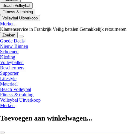
Beach Volleybal
Fitness & training
Volleybal Uitverkoop
Merken
Klantenservice in Frankrijk
Veilig betalen
Gemakkelijk retourneren
Zoeken
Goede Deals
Nieuw-Binnen
Schoenen
Kleding
Volleyballen
Beschermers
Supporter
Lifestyle
Materiaal
Beach Volleybal
Fitness & training
Volleybal Uitverkoop
Merken
Toevoegen aan winkelwagen...