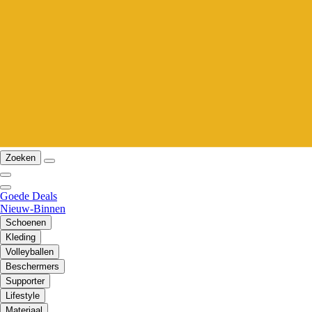
Zoeken
Goede Deals
Nieuw-Binnen
Schoenen
Kleding
Volleyballen
Beschermers
Supporter
Lifestyle
Materiaal