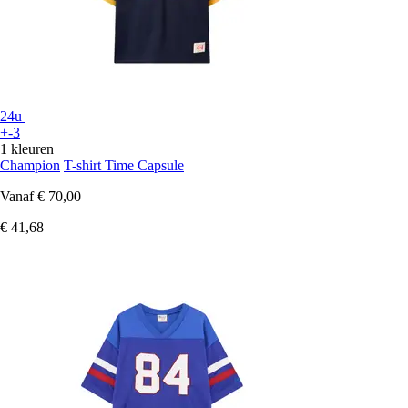
24u
+-3
1 kleuren
Champion
T-shirt Time Capsule
Vanaf
€ 70,00
€ 41,68