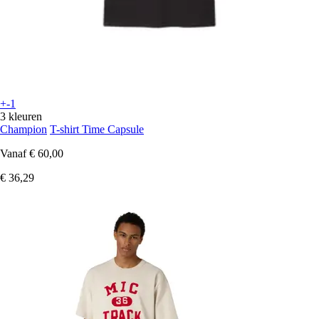
+-1
3 kleuren
Champion
T-shirt Time Capsule
Vanaf
€ 60,00
€ 36,29