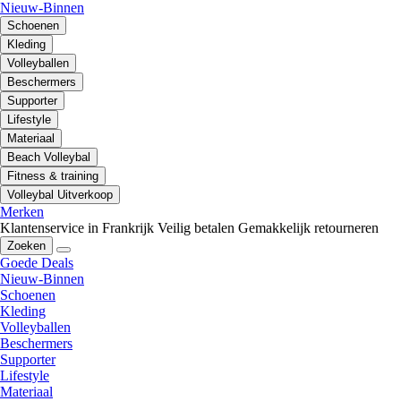
Nieuw-Binnen
Schoenen
Kleding
Volleyballen
Beschermers
Supporter
Lifestyle
Materiaal
Beach Volleybal
Fitness & training
Volleybal Uitverkoop
Merken
Klantenservice in Frankrijk
Veilig betalen
Gemakkelijk retourneren
Zoeken
Goede Deals
Nieuw-Binnen
Schoenen
Kleding
Volleyballen
Beschermers
Supporter
Lifestyle
Materiaal