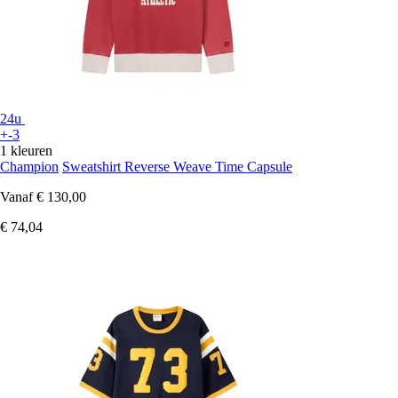
24u
+-3
1 kleuren
Champion
Sweatshirt Reverse Weave Time Capsule
Vanaf
€ 130,00
€ 74,04