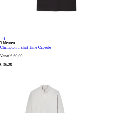
+-1
3 kleuren
Champion
T-shirt Time Capsule
Vanaf
€ 60,00
€ 36,29