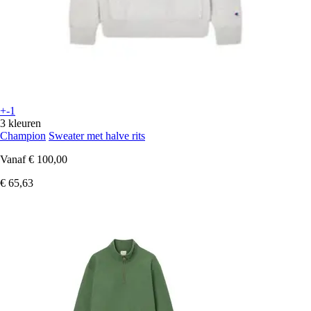
+-1
3 kleuren
Champion
Sweater met halve rits
Vanaf
€ 100,00
€ 65,63