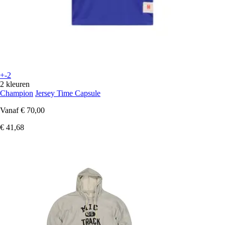
+-2
2 kleuren
Champion
Jersey Time Capsule
Vanaf
€ 70,00
€ 41,68