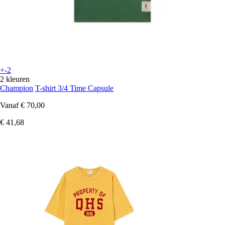
+-2
2 kleuren
Champion
T-shirt 3/4 Time Capsule
Vanaf
€ 70,00
€ 41,68