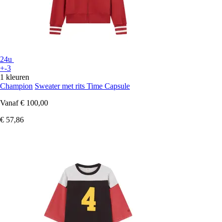
24u
+-3
1 kleuren
Champion
Sweater met rits Time Capsule
Vanaf
€ 100,00
€ 57,86