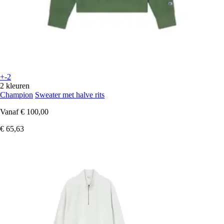
+-2
2 kleuren
Champion
Sweater met halve rits
Vanaf
€ 100,00
€ 65,63