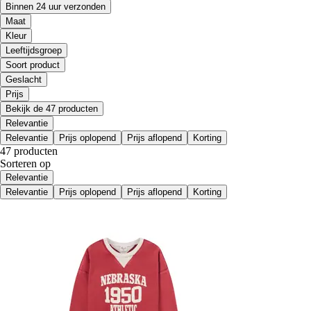
Binnen 24 uur verzonden
Maat
Kleur
Leeftijdsgroep
Soort product
Geslacht
Prijs
Bekijk de 47 producten
Relevantie
Relevantie
Prijs oplopend
Prijs aflopend
Korting
47 producten
Sorteren op
Relevantie
Relevantie
Prijs oplopend
Prijs aflopend
Korting