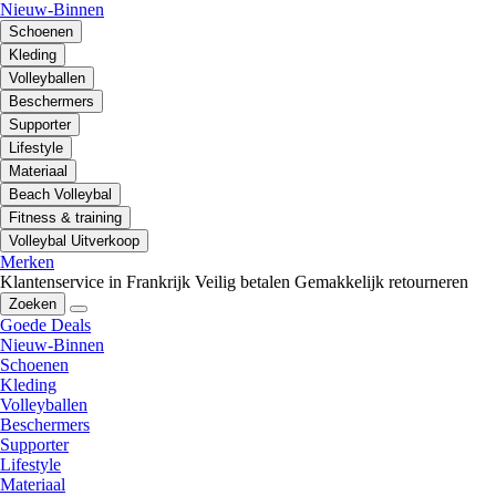
Nieuw-Binnen
Schoenen
Kleding
Volleyballen
Beschermers
Supporter
Lifestyle
Materiaal
Beach Volleybal
Fitness & training
Volleybal Uitverkoop
Merken
Klantenservice in Frankrijk
Veilig betalen
Gemakkelijk retourneren
Zoeken
Goede Deals
Nieuw-Binnen
Schoenen
Kleding
Volleyballen
Beschermers
Supporter
Lifestyle
Materiaal