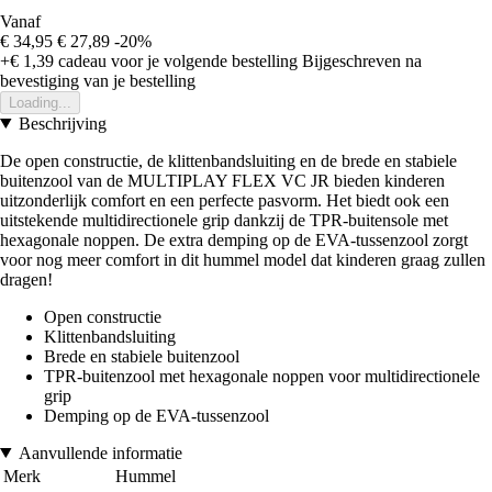
Vanaf
€ 34,95
€ 27,89
-20%
+€ 1,39
cadeau voor je volgende bestelling
Bijgeschreven na
bevestiging van je bestelling
Loading...
Beschrijving
De open constructie, de klittenbandsluiting en de brede en stabiele
buitenzool van de MULTIPLAY FLEX VC JR bieden kinderen
uitzonderlijk comfort en een perfecte pasvorm. Het biedt ook een
uitstekende multidirectionele grip dankzij de TPR-buitensole met
hexagonale noppen. De extra demping op de EVA-tussenzool zorgt
voor nog meer comfort in dit hummel model dat kinderen graag zullen
dragen!
Open constructie
Klittenbandsluiting
Brede en stabiele buitenzool
TPR-buitenzool met hexagonale noppen voor multidirectionele
grip
Demping op de EVA-tussenzool
Aanvullende informatie
Merk
Hummel