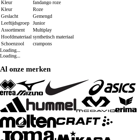
Kleur
fandango roze
Kleur
Roze
Geslacht
Gemengd
Leeftijdsgroep
Junior
Assortiment
Multiplay
Hoofdmateriaal
synthetisch materiaal
Schoenzool
crampons
Loading...
Loading...
Al onze merken