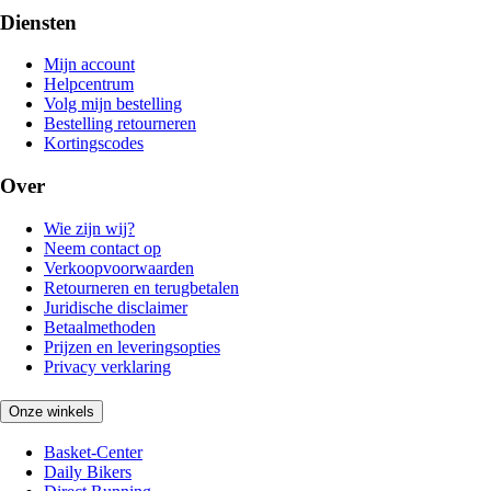
Diensten
Mijn account
Helpcentrum
Volg mijn bestelling
Bestelling retourneren
Kortingscodes
Over
Wie zijn wij?
Neem contact op
Verkoopvoorwaarden
Retourneren en terugbetalen
Juridische disclaimer
Betaalmethoden
Prijzen en leveringsopties
Privacy verklaring
Onze winkels
Basket-Center
Daily Bikers