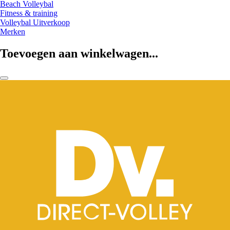
Beach Volleybal
Fitness & training
Volleybal Uitverkoop
Merken
Toevoegen aan winkelwagen...