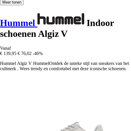
Meer tonen
Hummel
Indoor
schoenen Algiz V
Vanaf
€ 139,95
€ 76,02
-46%
Hummel Algiz V HummelOntdek de unieke stijl van sneakers van het
cultmerk . Wees trendy en comfortabel met deze iconische schoenen.