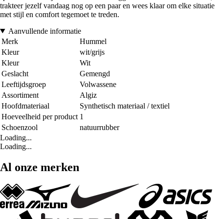
trakteer jezelf vandaag nog op een paar en wees klaar om elke situatie
met stijl en comfort tegemoet te treden.
Aanvullende informatie
Merk
Hummel
Kleur
wit/grijs
Kleur
Wit
Geslacht
Gemengd
Leeftijdsgroep
Volwassene
Assortiment
Algiz
Hoofdmateriaal
Synthetisch materiaal / textiel
Hoeveelheid per product
1
Schoenzool
natuurrubber
Loading...
Loading...
Al onze merken