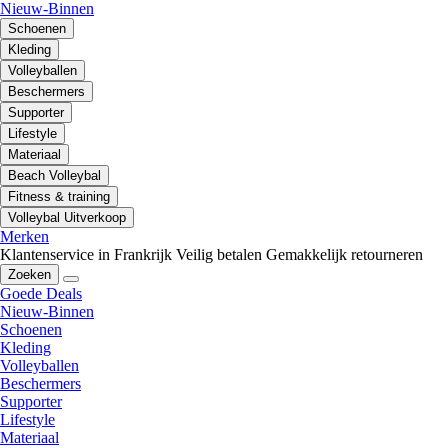
Nieuw-Binnen
Schoenen
Kleding
Volleyballen
Beschermers
Supporter
Lifestyle
Materiaal
Beach Volleybal
Fitness & training
Volleybal Uitverkoop
Merken
Klantenservice in Frankrijk
Veilig betalen
Gemakkelijk retourneren
Zoeken
Goede Deals
Nieuw-Binnen
Schoenen
Kleding
Volleyballen
Beschermers
Supporter
Lifestyle
Materiaal