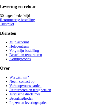
Levering en retour
30 dagen bedenktijd
Retourneer je bestelling
Trustpilot
Diensten
Mijn account
Helpcentrum
Volg mijn bestelling
Bestelling retourneren
Kortingscodes
Over
Wie zijn wij?
Neem contact op
Verkoopvoorwaarden
Retourneren en terugbetalen
Juridische disclaimer
Betaalmethoden
Prijzen en leveringsopties