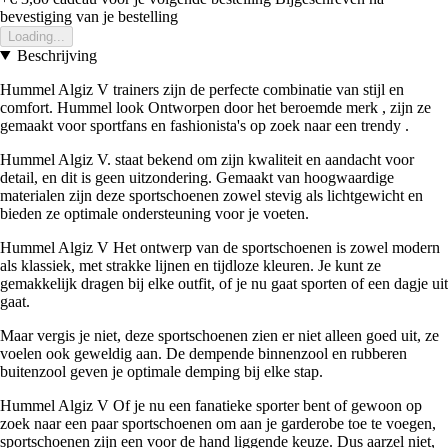
bevestiging van je bestelling
Loading...
Beschrijving
Hummel Algiz V trainers zijn de perfecte combinatie van stijl en
comfort. Hummel look Ontworpen door het beroemde merk , zijn ze
gemaakt voor sportfans en fashionista's op zoek naar een trendy .
Hummel Algiz V. staat bekend om zijn kwaliteit en aandacht voor
detail, en dit is geen uitzondering. Gemaakt van hoogwaardige
materialen zijn deze sportschoenen zowel stevig als lichtgewicht en
bieden ze optimale ondersteuning voor je voeten.
Hummel Algiz V Het ontwerp van de sportschoenen is zowel modern
als klassiek, met strakke lijnen en tijdloze kleuren. Je kunt ze
gemakkelijk dragen bij elke outfit, of je nu gaat sporten of een dagje uit
gaat.
Maar vergis je niet, deze sportschoenen zien er niet alleen goed uit, ze
voelen ook geweldig aan. De dempende binnenzool en rubberen
buitenzool geven je optimale demping bij elke stap.
Hummel Algiz V Of je nu een fanatieke sporter bent of gewoon op
zoek naar een paar sportschoenen om aan je garderobe toe te voegen,
sportschoenen zijn een voor de hand liggende keuze. Dus aarzel niet,