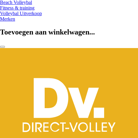
Beach Volleybal
Fitness & training
Volleybal Uitverkoop
Merken
Toevoegen aan winkelwagen...