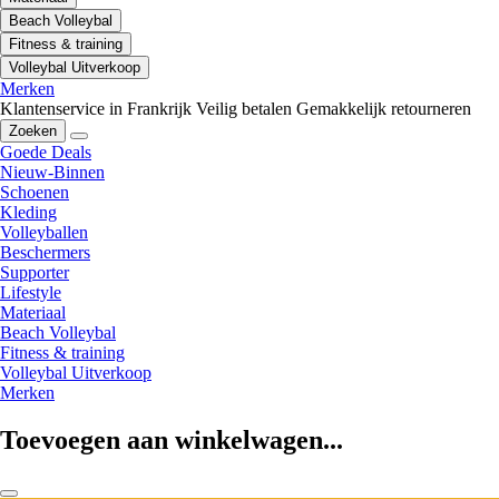
Beach Volleybal
Fitness & training
Volleybal Uitverkoop
Merken
Klantenservice in Frankrijk
Veilig betalen
Gemakkelijk retourneren
Zoeken
Goede Deals
Nieuw-Binnen
Schoenen
Kleding
Volleyballen
Beschermers
Supporter
Lifestyle
Materiaal
Beach Volleybal
Fitness & training
Volleybal Uitverkoop
Merken
Toevoegen aan winkelwagen...