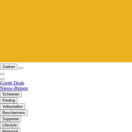
Zoeken
Goede Deals
Nieuw-Binnen
Schoenen
Kleding
Volleyballen
Beschermers
Supporter
Lifestyle
Materiaal