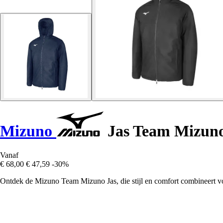
Mizuno
Jas Team Mizuno
Vanaf
€ 68,00
€ 47,59
-30%
Ontdek de Mizuno Team Mizuno Jas, die stijl en comfort combineert voor 