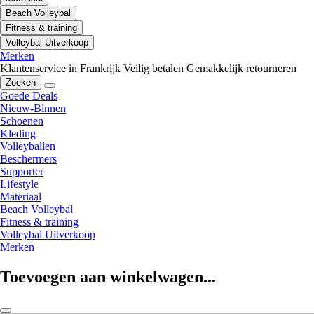
Beach Volleybal
Fitness & training
Volleybal Uitverkoop
Merken
Klantenservice in Frankrijk
Veilig betalen
Gemakkelijk retourneren
Zoeken
Goede Deals
Nieuw-Binnen
Schoenen
Kleding
Volleyballen
Beschermers
Supporter
Lifestyle
Materiaal
Beach Volleybal
Fitness & training
Volleybal Uitverkoop
Merken
Toevoegen aan winkelwagen...