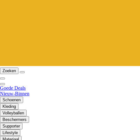
Zoeken
Goede Deals
Nieuw-Binnen
Schoenen
Kleding
Volleyballen
Beschermers
Supporter
Lifestyle
Materiaal