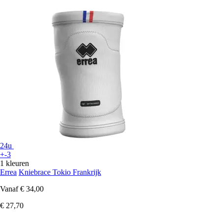
24u
+-3
1 kleuren
Errea
Kniebrace Tokio Frankrijk
Vanaf
€ 34,00
€ 27,70