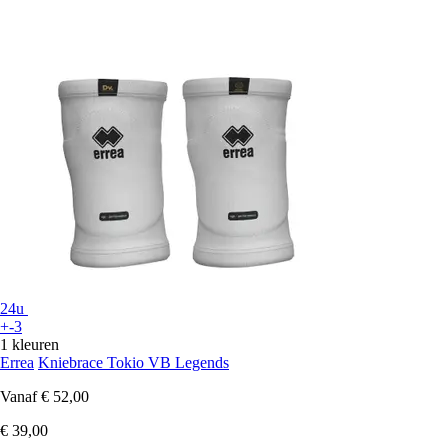
24u
+-3
1 kleuren
Errea
Kniebrace Tokio VB Legends
Vanaf
€ 52,00
€ 39,00