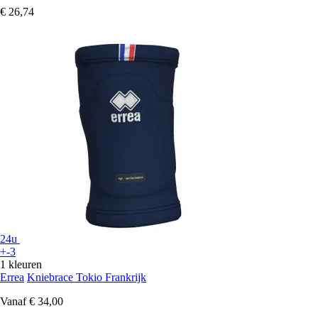
€ 26,74
24u
+-3
1 kleuren
Errea
Kniebrace Tokio Frankrijk
Vanaf
€ 34,00