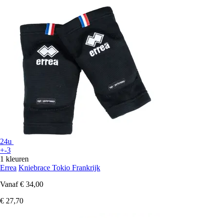
24u
+-3
1 kleuren
Errea
Kniebrace Tokio Frankrijk
Vanaf
€ 34,00
€ 27,70