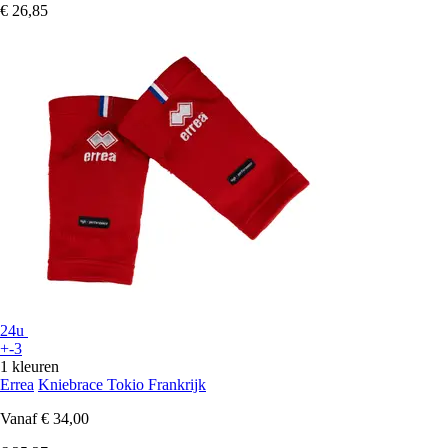
€ 26,85
24u
+-3
1 kleuren
Errea
Kniebrace Tokio Frankrijk
Vanaf
€ 34,00