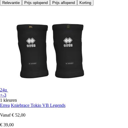
Relevantie
Prijs oplopend
Prijs aflopend
Korting
24u
+-3
1 kleuren
Errea
Kniebrace Tokio VB Legends
Vanaf
€ 52,00
€ 39,00