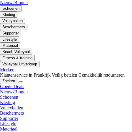
Nieuw-Binnen
Schoenen
Kleding
Volleyballen
Beschermers
Supporter
Lifestyle
Materiaal
Beach Volleybal
Fitness & training
Volleybal Uitverkoop
Merken
Klantenservice in Frankrijk
Veilig betalen
Gemakkelijk retourneren
Zoeken
Goede Deals
Nieuw-Binnen
Schoenen
Kleding
Volleyballen
Beschermers
Supporter
Lifestyle
Materiaal