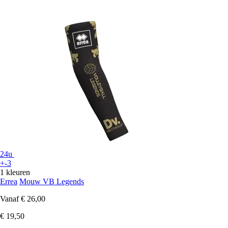
24u
+-3
1 kleuren
Errea
Mouw VB Legends
Vanaf
€ 26,00
€ 19,50