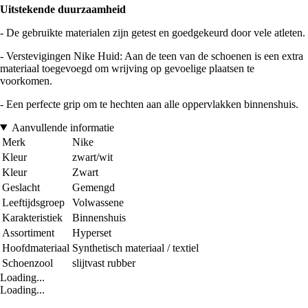
Uitstekende duurzaamheid
- De gebruikte materialen zijn getest en goedgekeurd door vele atleten.
- Verstevigingen Nike Huid: Aan de teen van de schoenen is een extra
materiaal toegevoegd om wrijving op gevoelige plaatsen te
voorkomen.
- Een perfecte grip om te hechten aan alle oppervlakken binnenshuis.
Aanvullende informatie
Merk
Nike
Kleur
zwart/wit
Kleur
Zwart
Geslacht
Gemengd
Leeftijdsgroep
Volwassene
Karakteristiek
Binnenshuis
Assortiment
Hyperset
Hoofdmateriaal
Synthetisch materiaal / textiel
Schoenzool
slijtvast rubber
Loading...
Loading...