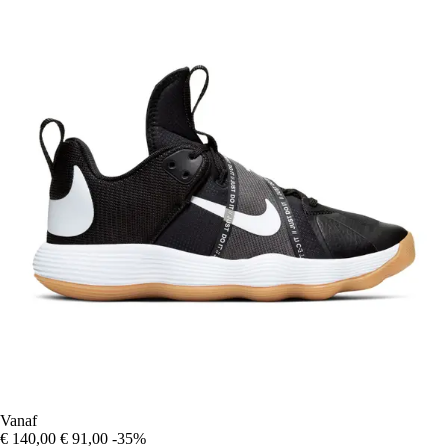
Vanaf
€ 140,00
€ 91,00
-35%