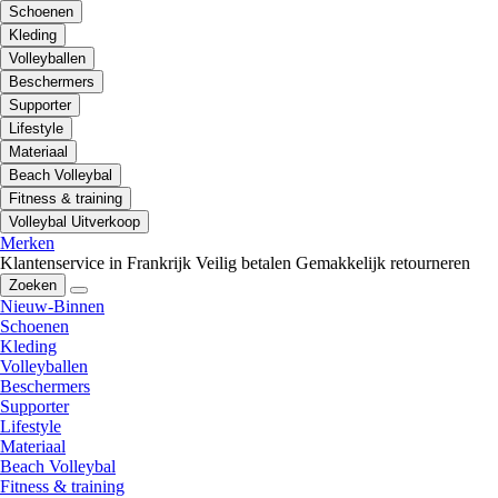
Schoenen
Kleding
Volleyballen
Beschermers
Supporter
Lifestyle
Materiaal
Beach Volleybal
Fitness & training
Volleybal Uitverkoop
Merken
Klantenservice in Frankrijk
Veilig betalen
Gemakkelijk retourneren
Zoeken
Nieuw-Binnen
Schoenen
Kleding
Volleyballen
Beschermers
Supporter
Lifestyle
Materiaal
Beach Volleybal
Fitness & training