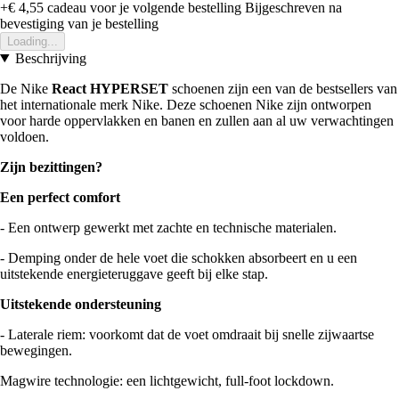
+€ 4,55
cadeau voor je volgende bestelling
Bijgeschreven na
bevestiging van je bestelling
Loading...
Beschrijving
De Nike
React HYPERSET
schoenen zijn een van de bestsellers van
het internationale merk Nike. Deze schoenen Nike zijn ontworpen
voor harde oppervlakken en banen en zullen aan al uw verwachtingen
voldoen.
Zijn bezittingen?
Een perfect comfort
- Een ontwerp gewerkt met zachte en technische materialen.
- Demping onder de hele voet die schokken absorbeert en u een
uitstekende energieteruggave geeft bij elke stap.
Uitstekende ondersteuning
- Laterale riem: voorkomt dat de voet omdraait bij snelle zijwaartse
bewegingen.
Magwire technologie: een lichtgewicht, full-foot lockdown.