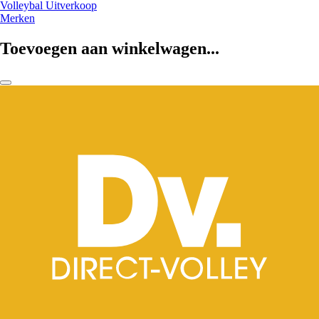
Volleybal Uitverkoop
Merken
Toevoegen aan winkelwagen...