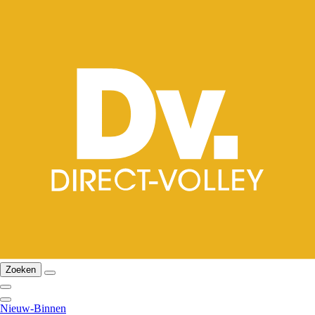
Zoeken
Nieuw-Binnen