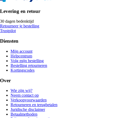
Levering en retour
30 dagen bedenktijd
Retourneer je bestelling
Trustpilot
Diensten
Mijn account
Helpcentrum
Volg mijn bestelling
Bestelling retourneren
Kortingscodes
Over
Wie zijn wij?
Neem contact op
Verkoopvoorwaarden
Retourneren en terugbetalen
Juridische disclaimer
Betaalmethoden