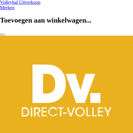
Volleybal Uitverkoop
Merken
Toevoegen aan winkelwagen...