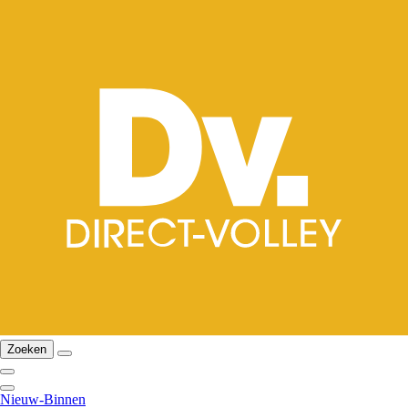
Zoeken
Nieuw-Binnen