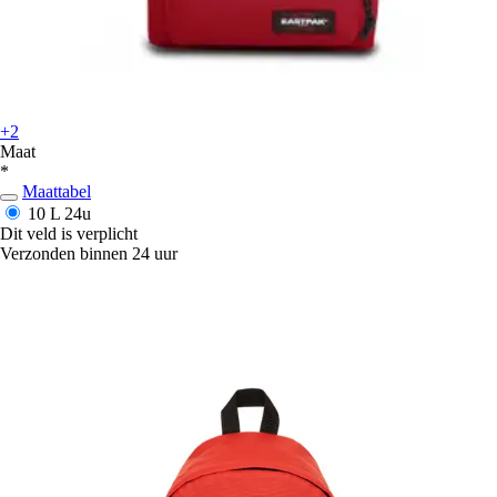
+2
Maat
*
Maattabel
10 L
24u
Dit veld is verplicht
Verzonden binnen 24 uur