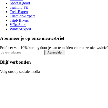
Sport is good
Training-Fit
Trek-Expert
Triathlon-Expert
TripNBikers
Vélo-Store
Winter-Expert
Abonneer je op onze nieuwsbrief
Profiteer van 10% korting door je aan te melden voor onze nieuwsbrief
Aanmelden
Blijf verbonden
Volg ons op sociale media