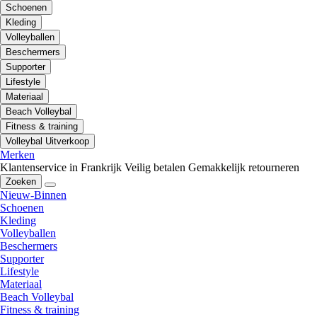
Schoenen
Kleding
Volleyballen
Beschermers
Supporter
Lifestyle
Materiaal
Beach Volleybal
Fitness & training
Volleybal Uitverkoop
Merken
Klantenservice in Frankrijk
Veilig betalen
Gemakkelijk retourneren
Zoeken
Nieuw-Binnen
Schoenen
Kleding
Volleyballen
Beschermers
Supporter
Lifestyle
Materiaal
Beach Volleybal
Fitness & training