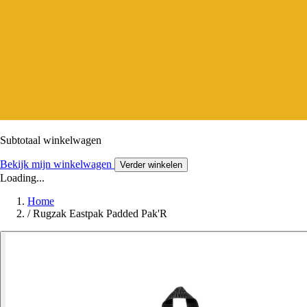
Subtotaal winkelwagen
Bekijk mijn winkelwagen
Verder winkelen
Loading...
Home
/
Rugzak Eastpak Padded Pak'R