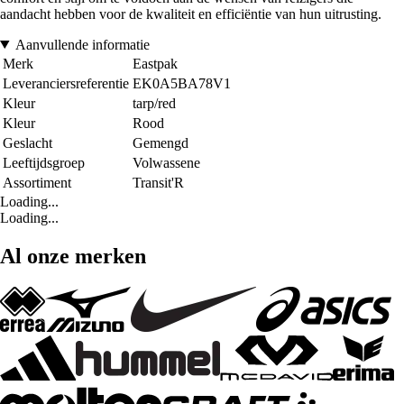
aandacht hebben voor de kwaliteit en efficiëntie van hun uitrusting.
Aanvullende informatie
Merk
Eastpak
Leveranciersreferentie
EK0A5BA78V1
Kleur
tarp/red
Kleur
Rood
Geslacht
Gemengd
Leeftijdsgroep
Volwassene
Assortiment
Transit'R
Loading...
Loading...
Al onze merken