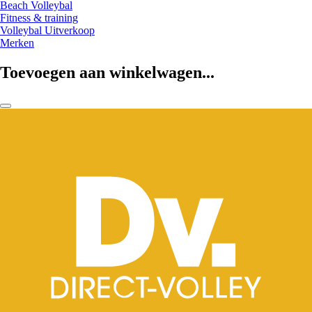
Beach Volleybal
Fitness & training
Volleybal Uitverkoop
Merken
Toevoegen aan winkelwagen...