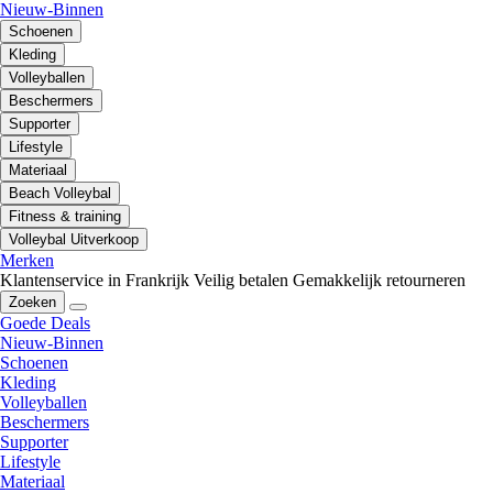
Nieuw-Binnen
Schoenen
Kleding
Volleyballen
Beschermers
Supporter
Lifestyle
Materiaal
Beach Volleybal
Fitness & training
Volleybal Uitverkoop
Merken
Klantenservice in Frankrijk
Veilig betalen
Gemakkelijk retourneren
Zoeken
Goede Deals
Nieuw-Binnen
Schoenen
Kleding
Volleyballen
Beschermers
Supporter
Lifestyle
Materiaal