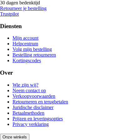
30 dagen bedenktijd
Retourneer je bestelling
Trustpilot
Diensten
Mijn account
Helpcentrum
Volg mijn bestelling
Bestelling retourneren
Kortingscodes
Over
Wie zijn wij?
Neem contact op
Verkoopvoorwaarden
Retourneren en terugbetalen
Juridische disclaimer
Betaalmethoden
Prijzen en leveringsopties
Privacy verklaring
Onze winkels