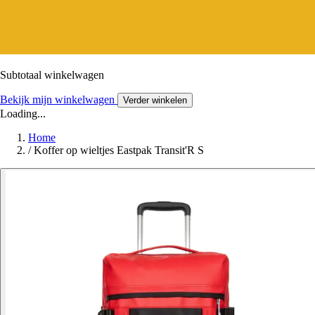
Subtotaal winkelwagen
Bekijk mijn winkelwagen
Verder winkelen
Loading...
Home
/
Koffer op wieltjes Eastpak Transit'R S