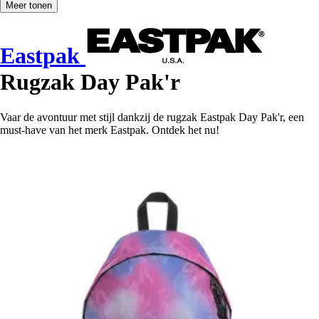
Meer tonen
Eastpak
Rugzak Day Pak'r
Vaar de avontuur met stijl dankzij de rugzak Eastpak Day Pak'r, een
must-have van het merk Eastpak. Ontdek het nu!