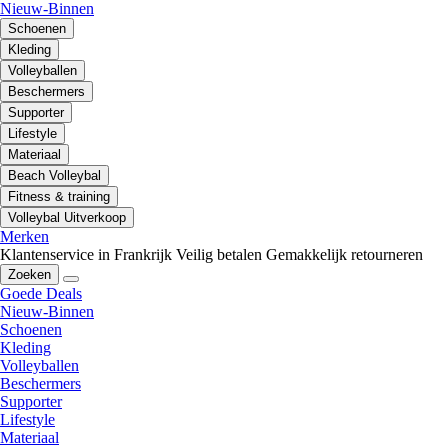
Nieuw-Binnen
Schoenen
Kleding
Volleyballen
Beschermers
Supporter
Lifestyle
Materiaal
Beach Volleybal
Fitness & training
Volleybal Uitverkoop
Merken
Klantenservice in Frankrijk
Veilig betalen
Gemakkelijk retourneren
Zoeken
Goede Deals
Nieuw-Binnen
Schoenen
Kleding
Volleyballen
Beschermers
Supporter
Lifestyle
Materiaal