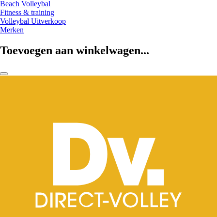
Beach Volleybal
Fitness & training
Volleybal Uitverkoop
Merken
Toevoegen aan winkelwagen...