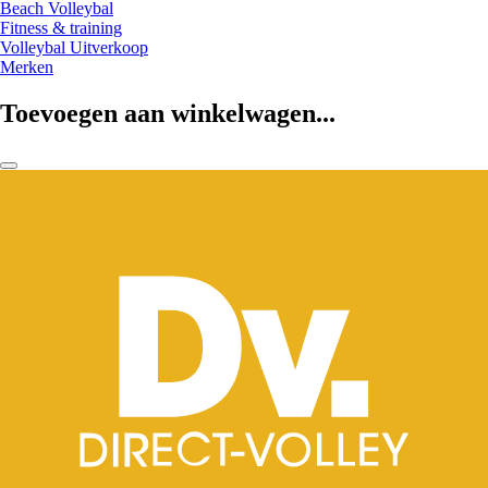
Beach Volleybal
Fitness & training
Volleybal Uitverkoop
Merken
Toevoegen aan winkelwagen...