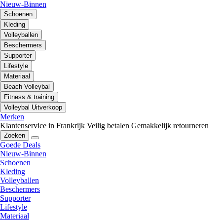
Nieuw-Binnen
Schoenen
Kleding
Volleyballen
Beschermers
Supporter
Lifestyle
Materiaal
Beach Volleybal
Fitness & training
Volleybal Uitverkoop
Merken
Klantenservice in Frankrijk
Veilig betalen
Gemakkelijk retourneren
Zoeken
Goede Deals
Nieuw-Binnen
Schoenen
Kleding
Volleyballen
Beschermers
Supporter
Lifestyle
Materiaal