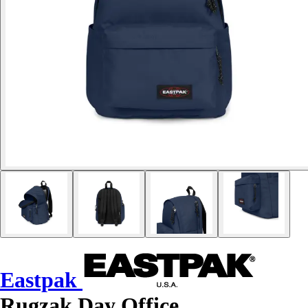
Eastpak
Rugzak Day Office