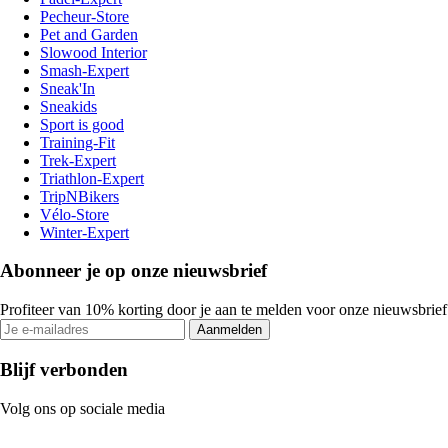
Pecheur-Store
Pet and Garden
Slowood Interior
Smash-Expert
Sneak'In
Sneakids
Sport is good
Training-Fit
Trek-Expert
Triathlon-Expert
TripNBikers
Vélo-Store
Winter-Expert
Abonneer je op onze nieuwsbrief
Profiteer van 10% korting door je aan te melden voor onze nieuwsbrief
Aanmelden
Blijf verbonden
Volg ons op sociale media