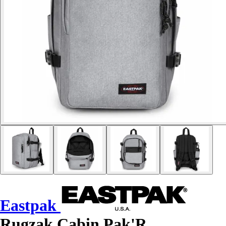
Eastpak
Rugzak Cabin Pak'R