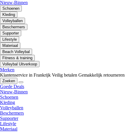
Nieuw-Binnen
Schoenen
Kleding
Volleyballen
Beschermers
Supporter
Lifestyle
Materiaal
Beach Volleybal
Fitness & training
Volleybal Uitverkoop
Merken
Klantenservice in Frankrijk
Veilig betalen
Gemakkelijk retourneren
Zoeken
Goede Deals
Nieuw-Binnen
Schoenen
Kleding
Volleyballen
Beschermers
Supporter
Lifestyle
Materiaal