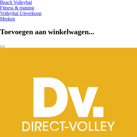
Beach Volleybal
Fitness & training
Volleybal Uitverkoop
Merken
Toevoegen aan winkelwagen...