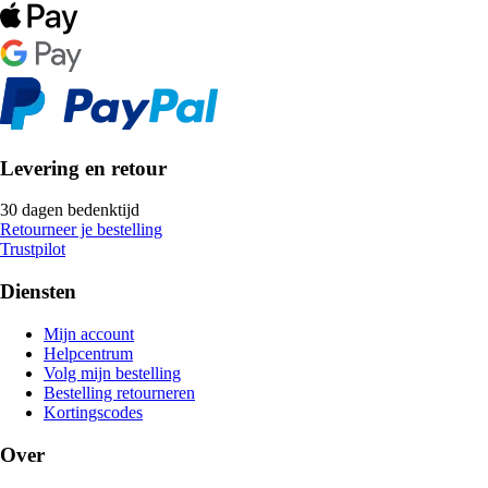
Levering en retour
30 dagen bedenktijd
Retourneer je bestelling
Trustpilot
Diensten
Mijn account
Helpcentrum
Volg mijn bestelling
Bestelling retourneren
Kortingscodes
Over