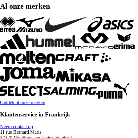
Al onze merken
Ontdek al onze merken
Klantenservice in Frankrijk
Neem contact op
11 rue Bernard Maris
37270 Montlouis-sur-Loire, Frankrijk