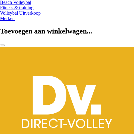
Beach Volleybal
Fitness & training
Volleybal Uitverkoop
Merken
Toevoegen aan winkelwagen...