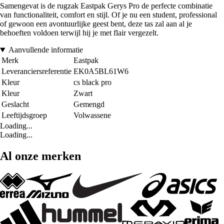
Samengevat is de rugzak Eastpak Gerys Pro de perfecte combinatie
van functionaliteit, comfort en stijl. Of je nu een student, professional
of gewoon een avontuurlijke geest bent, deze tas zal aan al je
behoeften voldoen terwijl hij je met flair vergezelt.
Aanvullende informatie
Merk
Eastpak
Leveranciersreferentie
EK0A5BL61W6
Kleur
cs black pro
Kleur
Zwart
Geslacht
Gemengd
Leeftijdsgroep
Volwassene
Loading...
Loading...
Al onze merken