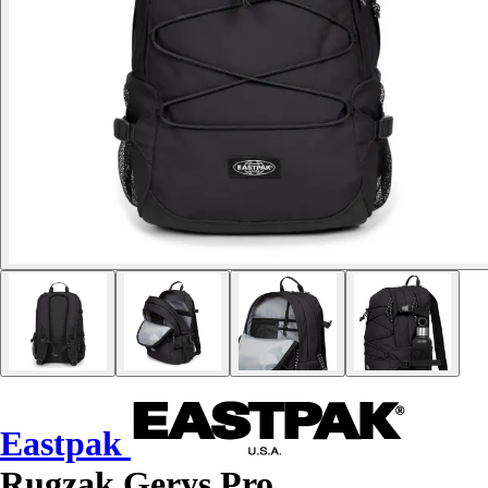
Eastpak
Rugzak Gerys Pro