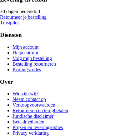
30 dagen bedenktijd
Retourneer je bestelling
Trustpilot
Diensten
Mijn account
Helpcentrum
Volg mijn bestelling
Bestelling retourneren
Kortingscodes
Over
Wie zijn wij?
Neem contact op
Verkoopvoorwaarden
Retourneren en terugbetalen
Juridische disclaimer
Betaalmethoden
Prijzen en leveringsopties
Privacy verklaring