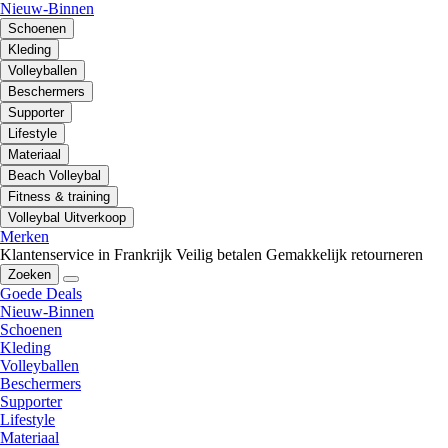
Nieuw-Binnen
Schoenen
Kleding
Volleyballen
Beschermers
Supporter
Lifestyle
Materiaal
Beach Volleybal
Fitness & training
Volleybal Uitverkoop
Merken
Klantenservice in Frankrijk
Veilig betalen
Gemakkelijk retourneren
Zoeken
Goede Deals
Nieuw-Binnen
Schoenen
Kleding
Volleyballen
Beschermers
Supporter
Lifestyle
Materiaal