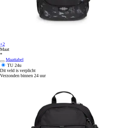
+2
Maat
*
Maattabel
TU
24u
Dit veld is verplicht
Verzonden binnen 24 uur