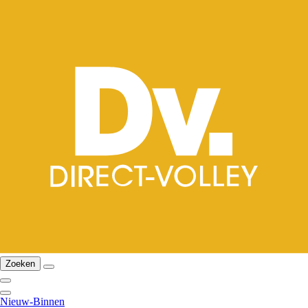
Zoeken
Nieuw-Binnen