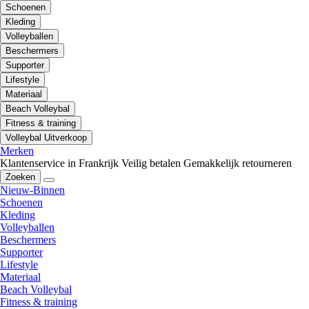
Schoenen
Kleding
Volleyballen
Beschermers
Supporter
Lifestyle
Materiaal
Beach Volleybal
Fitness & training
Volleybal Uitverkoop
Merken
Klantenservice in Frankrijk
Veilig betalen
Gemakkelijk retourneren
Zoeken
Nieuw-Binnen
Schoenen
Kleding
Volleyballen
Beschermers
Supporter
Lifestyle
Materiaal
Beach Volleybal
Fitness & training