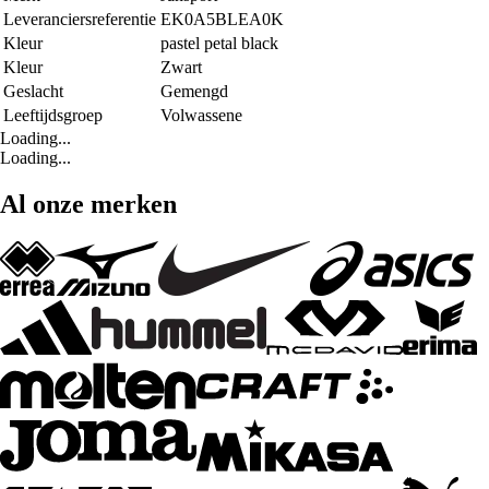
Leveranciersreferentie
EK0A5BLEA0K
Kleur
pastel petal black
Kleur
Zwart
Geslacht
Gemengd
Leeftijdsgroep
Volwassene
Loading...
Loading...
Al onze merken