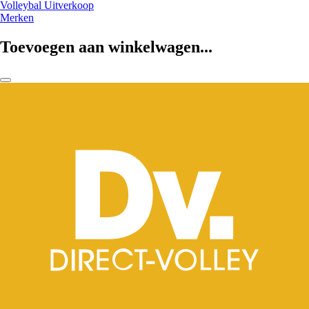
Volleybal Uitverkoop
Merken
Toevoegen aan winkelwagen...