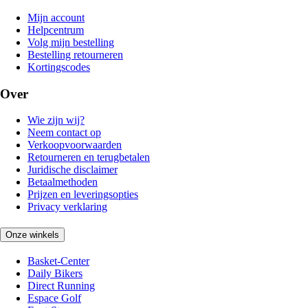
Mijn account
Helpcentrum
Volg mijn bestelling
Bestelling retourneren
Kortingscodes
Over
Wie zijn wij?
Neem contact op
Verkoopvoorwaarden
Retourneren en terugbetalen
Juridische disclaimer
Betaalmethoden
Prijzen en leveringsopties
Privacy verklaring
Onze winkels
Basket-Center
Daily Bikers
Direct Running
Espace Golf