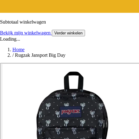
Subtotaal winkelwagen
Bekijk mijn winkelwagen
Verder winkelen
Loading...
Home
/
Rugzak Jansport Big Day