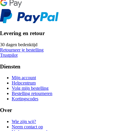
Levering en retour
30 dagen bedenktijd
Retourneer je bestelling
Trustpilot
Diensten
Mijn account
Helpcentrum
Volg mijn bestelling
Bestelling retourneren
Kortingscodes
Over
Wie zijn wij?
Neem contact op