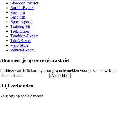
Slowood Interior
Smash-Expert
Sneak'In
Sneakids
Sport is good
Training-Fit
Trek-Expert
Triathlon-Expert
TripNBikers
Vélo-Store
Winter-Expert
Abonneer je op onze nieuwsbrief
Profiteer van 10% korting door je aan te melden voor onze nieuwsbrief
Aanmelden
Blijf verbonden
Volg ons op sociale media