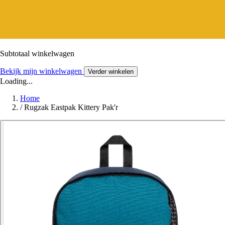
Subtotaal winkelwagen
Bekijk mijn winkelwagen
Verder winkelen
Loading...
Home
/
Rugzak Eastpak Kittery Pak'r