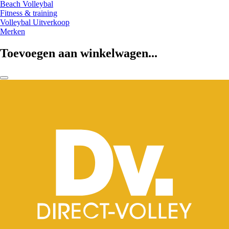
Beach Volleybal
Fitness & training
Volleybal Uitverkoop
Merken
Toevoegen aan winkelwagen...