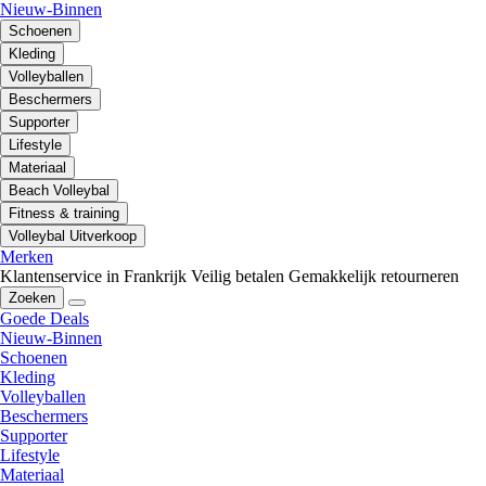
Nieuw-Binnen
Schoenen
Kleding
Volleyballen
Beschermers
Supporter
Lifestyle
Materiaal
Beach Volleybal
Fitness & training
Volleybal Uitverkoop
Merken
Klantenservice in Frankrijk
Veilig betalen
Gemakkelijk retourneren
Zoeken
Goede Deals
Nieuw-Binnen
Schoenen
Kleding
Volleyballen
Beschermers
Supporter
Lifestyle
Materiaal