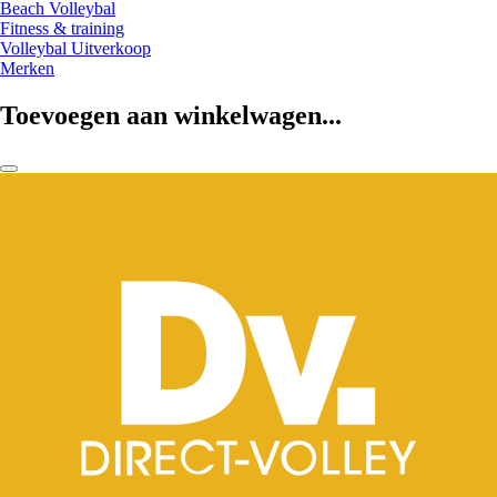
Beach Volleybal
Fitness & training
Volleybal Uitverkoop
Merken
Toevoegen aan winkelwagen...