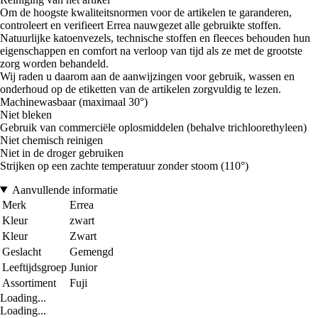
Om de hoogste kwaliteitsnormen voor de artikelen te garanderen,
controleert en verifieert Errea nauwgezet alle gebruikte stoffen.
Natuurlijke katoenvezels, technische stoffen en fleeces behouden hun
eigenschappen en comfort na verloop van tijd als ze met de grootste
zorg worden behandeld.
Wij raden u daarom aan de aanwijzingen voor gebruik, wassen en
onderhoud op de etiketten van de artikelen zorgvuldig te lezen.
Machinewasbaar (maximaal 30°)
Niet bleken
Gebruik van commerciële oplosmiddelen (behalve trichloorethyleen)
Niet chemisch reinigen
Niet in de droger gebruiken
Strijken op een zachte temperatuur zonder stoom (110°)
Aanvullende informatie
Merk
Errea
Kleur
zwart
Kleur
Zwart
Geslacht
Gemengd
Leeftijdsgroep
Junior
Assortiment
Fuji
Loading...
Loading...