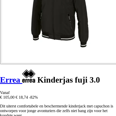
Errea
Kinderjas fuji 3.0
Vanaf
€ 105,00
€ 18,74
-82%
Dit uiterst comfortabele en beschermende kinderjack met capuchon is
ontworpen voor jonge avonturiers die zelfs niet bang zijn voor het
koudste weer.