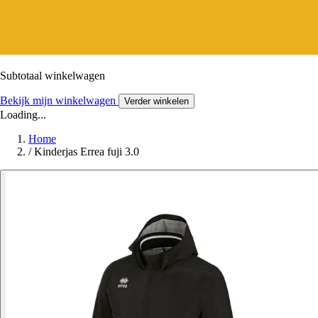
Subtotaal winkelwagen
Bekijk mijn winkelwagen
Verder winkelen
Loading...
Home
/
Kinderjas Errea fuji 3.0