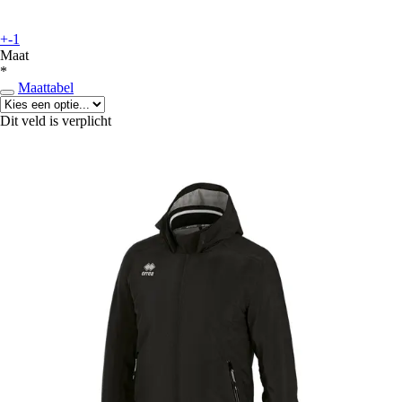
+-1
Maat
*
Maattabel
Dit veld is verplicht