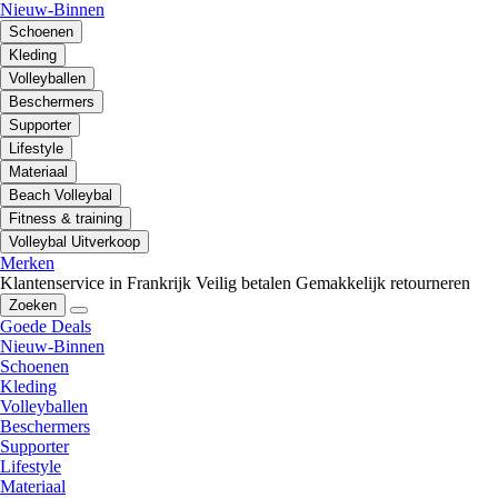
Nieuw-Binnen
Schoenen
Kleding
Volleyballen
Beschermers
Supporter
Lifestyle
Materiaal
Beach Volleybal
Fitness & training
Volleybal Uitverkoop
Merken
Klantenservice in Frankrijk
Veilig betalen
Gemakkelijk retourneren
Zoeken
Goede Deals
Nieuw-Binnen
Schoenen
Kleding
Volleyballen
Beschermers
Supporter
Lifestyle
Materiaal