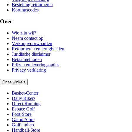
Bestelling retourneren
Kortingscodes
Over
Wie zijn wij?
Neem contact op
Verkoopvoorwaarden
Retourneren en terugbetalen
Juridische disclaimer
Betaalmethoden
Prijzen en leveringsopties
Privacy verklaring
Onze winkels
Basket-Center
Daily Bikers
Direct Running
Espace Golf
Foot-Store
Galop-Store
Golf and co
Handball-Store