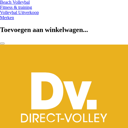
Beach Volleybal
Fitness & training
Volleybal Uitverkoop
Merken
Toevoegen aan winkelwagen...