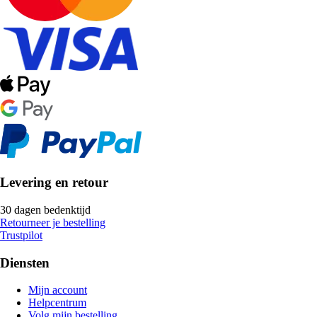
Levering en retour
30 dagen bedenktijd
Retourneer je bestelling
Trustpilot
Diensten
Mijn account
Helpcentrum
Volg mijn bestelling