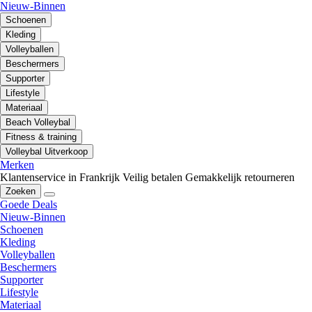
Nieuw-Binnen
Schoenen
Kleding
Volleyballen
Beschermers
Supporter
Lifestyle
Materiaal
Beach Volleybal
Fitness & training
Volleybal Uitverkoop
Merken
Klantenservice in Frankrijk
Veilig betalen
Gemakkelijk retourneren
Zoeken
Goede Deals
Nieuw-Binnen
Schoenen
Kleding
Volleyballen
Beschermers
Supporter
Lifestyle
Materiaal