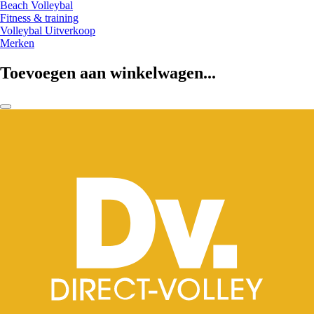
Beach Volleybal
Fitness & training
Volleybal Uitverkoop
Merken
Toevoegen aan winkelwagen...