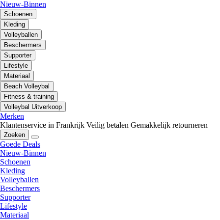
Nieuw-Binnen
Schoenen
Kleding
Volleyballen
Beschermers
Supporter
Lifestyle
Materiaal
Beach Volleybal
Fitness & training
Volleybal Uitverkoop
Merken
Klantenservice in Frankrijk
Veilig betalen
Gemakkelijk retourneren
Zoeken
Goede Deals
Nieuw-Binnen
Schoenen
Kleding
Volleyballen
Beschermers
Supporter
Lifestyle
Materiaal