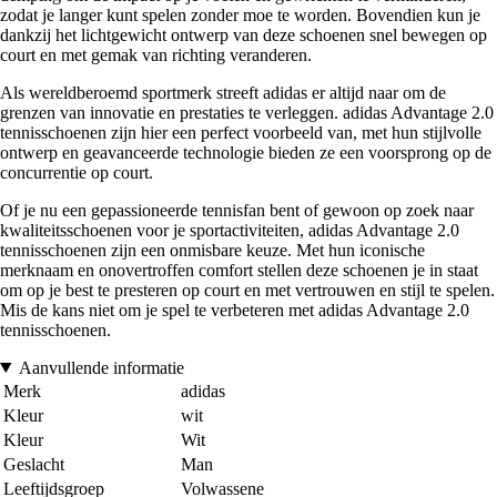
zodat je langer kunt spelen zonder moe te worden. Bovendien kun je
dankzij het lichtgewicht ontwerp van deze schoenen snel bewegen op
court en met gemak van richting veranderen.
Als wereldberoemd sportmerk streeft adidas er altijd naar om de
grenzen van innovatie en prestaties te verleggen. adidas Advantage 2.0
tennisschoenen zijn hier een perfect voorbeeld van, met hun stijlvolle
ontwerp en geavanceerde technologie bieden ze een voorsprong op de
concurrentie op court.
Of je nu een gepassioneerde tennisfan bent of gewoon op zoek naar
kwaliteitsschoenen voor je sportactiviteiten, adidas Advantage 2.0
tennisschoenen zijn een onmisbare keuze. Met hun iconische
merknaam en onovertroffen comfort stellen deze schoenen je in staat
om op je best te presteren op court en met vertrouwen en stijl te spelen.
Mis de kans niet om je spel te verbeteren met adidas Advantage 2.0
tennisschoenen.
Aanvullende informatie
Merk
adidas
Kleur
wit
Kleur
Wit
Geslacht
Man
Leeftijdsgroep
Volwassene