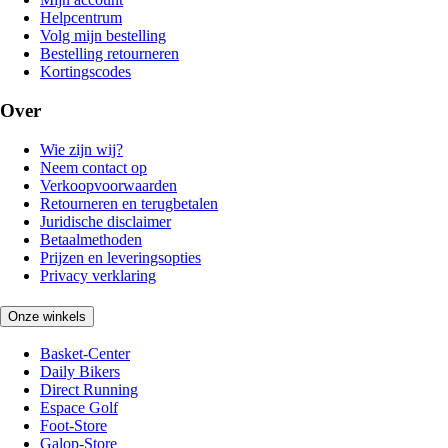
Helpcentrum
Volg mijn bestelling
Bestelling retourneren
Kortingscodes
Over
Wie zijn wij?
Neem contact op
Verkoopvoorwaarden
Retourneren en terugbetalen
Juridische disclaimer
Betaalmethoden
Prijzen en leveringsopties
Privacy verklaring
Onze winkels
Basket-Center
Daily Bikers
Direct Running
Espace Golf
Foot-Store
Galop-Store