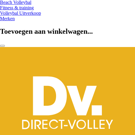
Beach Volleybal
Fitness & training
Volleybal Uitverkoop
Merken
Toevoegen aan winkelwagen...