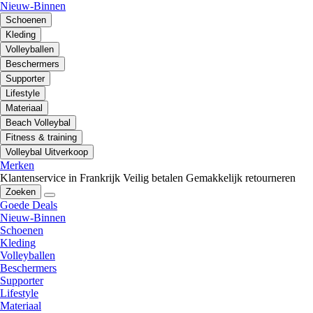
Nieuw-Binnen
Schoenen
Kleding
Volleyballen
Beschermers
Supporter
Lifestyle
Materiaal
Beach Volleybal
Fitness & training
Volleybal Uitverkoop
Merken
Klantenservice in Frankrijk
Veilig betalen
Gemakkelijk retourneren
Zoeken
Goede Deals
Nieuw-Binnen
Schoenen
Kleding
Volleyballen
Beschermers
Supporter
Lifestyle
Materiaal