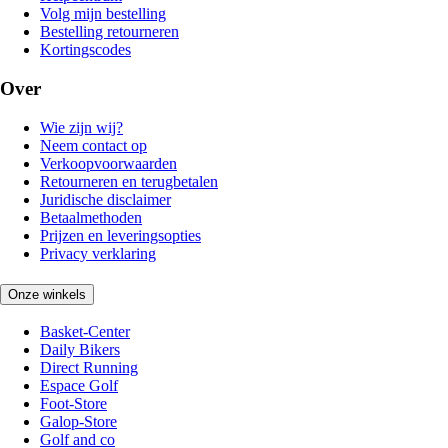
Volg mijn bestelling
Bestelling retourneren
Kortingscodes
Over
Wie zijn wij?
Neem contact op
Verkoopvoorwaarden
Retourneren en terugbetalen
Juridische disclaimer
Betaalmethoden
Prijzen en leveringsopties
Privacy verklaring
Onze winkels
Basket-Center
Daily Bikers
Direct Running
Espace Golf
Foot-Store
Galop-Store
Golf and co