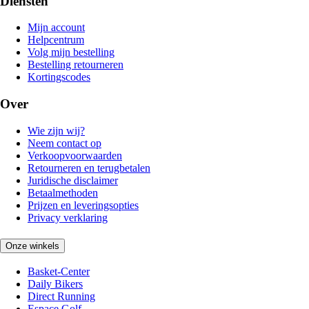
Diensten
Mijn account
Helpcentrum
Volg mijn bestelling
Bestelling retourneren
Kortingscodes
Over
Wie zijn wij?
Neem contact op
Verkoopvoorwaarden
Retourneren en terugbetalen
Juridische disclaimer
Betaalmethoden
Prijzen en leveringsopties
Privacy verklaring
Onze winkels
Basket-Center
Daily Bikers
Direct Running
Espace Golf