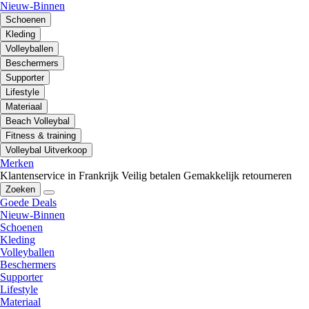
Nieuw-Binnen
Schoenen
Kleding
Volleyballen
Beschermers
Supporter
Lifestyle
Materiaal
Beach Volleybal
Fitness & training
Volleybal Uitverkoop
Merken
Klantenservice in Frankrijk
Veilig betalen
Gemakkelijk retourneren
Zoeken
Goede Deals
Nieuw-Binnen
Schoenen
Kleding
Volleyballen
Beschermers
Supporter
Lifestyle
Materiaal