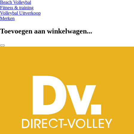
Beach Volleybal
Fitness & training
Volleybal Uitverkoop
Merken
Toevoegen aan winkelwagen...