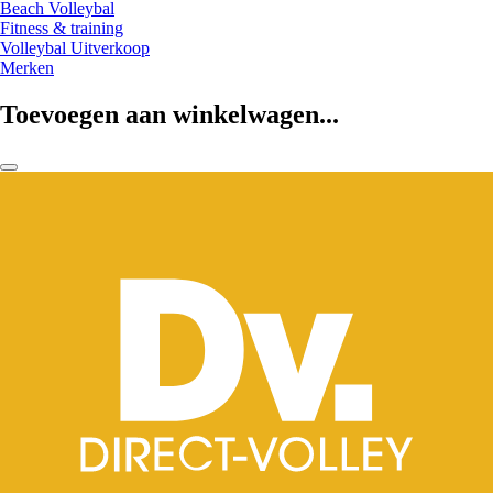
Beach Volleybal
Fitness & training
Volleybal Uitverkoop
Merken
Toevoegen aan winkelwagen...