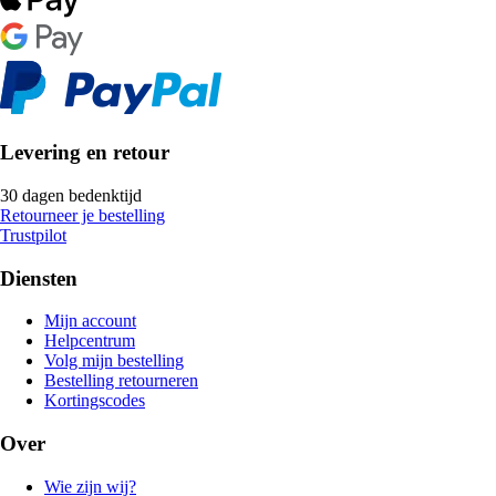
Levering en retour
30 dagen bedenktijd
Retourneer je bestelling
Trustpilot
Diensten
Mijn account
Helpcentrum
Volg mijn bestelling
Bestelling retourneren
Kortingscodes
Over
Wie zijn wij?