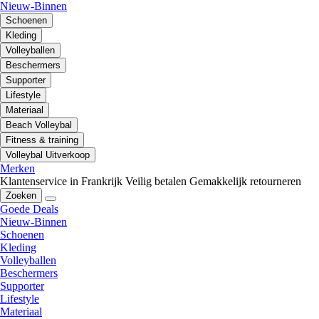
Nieuw-Binnen
Schoenen
Kleding
Volleyballen
Beschermers
Supporter
Lifestyle
Materiaal
Beach Volleybal
Fitness & training
Volleybal Uitverkoop
Merken
Klantenservice in Frankrijk
Veilig betalen
Gemakkelijk retourneren
Zoeken
Goede Deals
Nieuw-Binnen
Schoenen
Kleding
Volleyballen
Beschermers
Supporter
Lifestyle
Materiaal