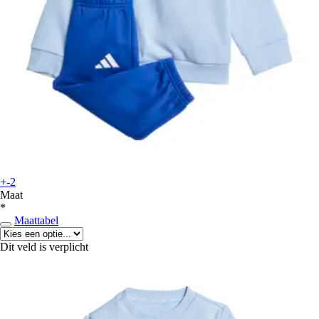
+-2
Maat
*
Maattabel
Dit veld is verplicht