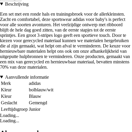
Beschrijving
Een set met een ronde hals en trainingsbroek voor de allerkleinsten.
Zacht en comfortabel, deze sportswear adidas voor baby's is perfect
voor alle soorten avonturen. Het veelzijdige ontwerp met ribboord
blijft de hele dag goed zitten, van de eerste stapjes tot de eerste
sprintjes. Een groot 3-stripes logo geeft een sportieve touch. Door te
kiezen voor gerecycled materiaal kunnen we materialen hergebruiken
die al zijn gemaakt, wat helpt om afval te verminderen. De keuze voor
hernieuwbare materialen helpt ons ook om onze afhankelijkheid van
uitgeputte hulpbronnen te verminderen. Onze producten, gemaakt van
een mix van gerecycled en hernieuwbaar materiaal, bevatten minstens
70% van deze materialen.
Aanvullende informatie
Merk
adidas
Kleur
bolblauw/wit
Kleur
Blauw
Geslacht
Gemengd
Leeftijdsgroep
Junior
Loading...
Loading...