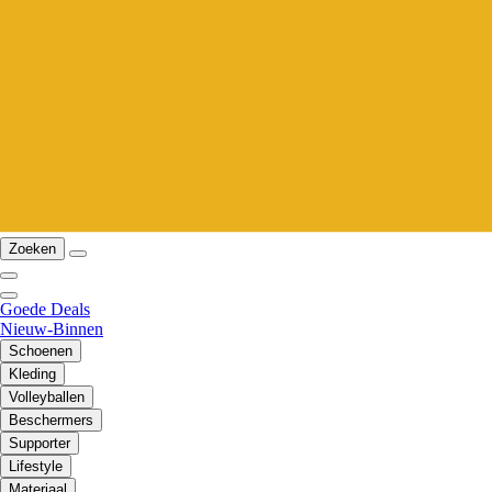
Zoeken
Goede Deals
Nieuw-Binnen
Schoenen
Kleding
Volleyballen
Beschermers
Supporter
Lifestyle
Materiaal