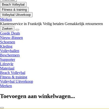
Beach Volleybal
Fitness & training
Volleybal Uitverkoop
Merken
Klantenservice in Frankrijk
Veilig betalen
Gemakkelijk retourneren
Zoeken
Goede Deals
Nieuw-Binnen
Schoenen
Kleding
Volleyballen
Beschermers
Supporter
Lifestyle
Materiaal
Beach Volleybal
Fitness & training
Volleybal Uitverkoop
Merken
Toevoegen aan winkelwagen...