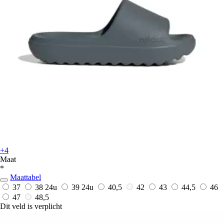
+4
Maat
*
Maattabel
37
38
24u
39
24u
40,5
42
43
44,5
46
47
48,5
Dit veld is verplicht