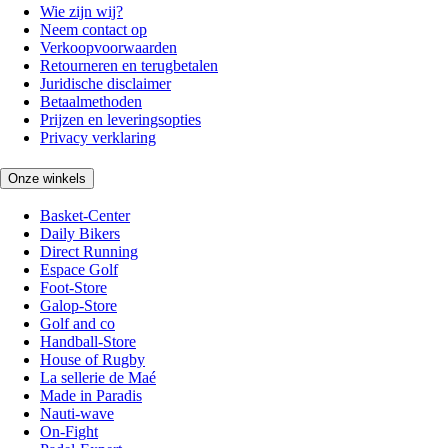
Wie zijn wij?
Neem contact op
Verkoopvoorwaarden
Retourneren en terugbetalen
Juridische disclaimer
Betaalmethoden
Prijzen en leveringsopties
Privacy verklaring
Onze winkels
Basket-Center
Daily Bikers
Direct Running
Espace Golf
Foot-Store
Galop-Store
Golf and co
Handball-Store
House of Rugby
La sellerie de Maé
Made in Paradis
Nauti-wave
On-Fight