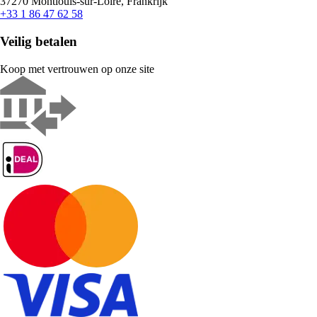
37270 Montlouis-sur-Loire, Frankrijk
+33 1 86 47 62 58
Veilig betalen
Koop met vertrouwen op onze site