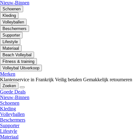
Nieuw-Binnen
Schoenen
Kleding
Volleyballen
Beschermers
Supporter
Lifestyle
Materiaal
Beach Volleybal
Fitness & training
Volleybal Uitverkoop
Merken
Klantenservice in Frankrijk
Veilig betalen
Gemakkelijk retourneren
Zoeken
Goede Deals
Nieuw-Binnen
Schoenen
Kleding
Volleyballen
Beschermers
Supporter
Lifestyle
Materiaal