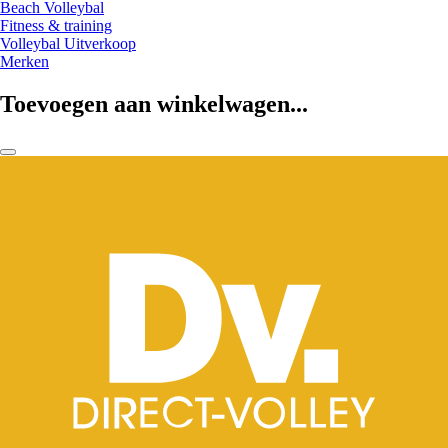
Beach Volleybal
Fitness & training
Volleybal Uitverkoop
Merken
Toevoegen aan winkelwagen...