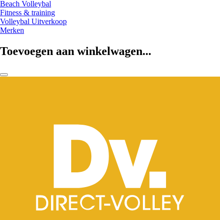
Beach Volleybal
Fitness & training
Volleybal Uitverkoop
Merken
Toevoegen aan winkelwagen...