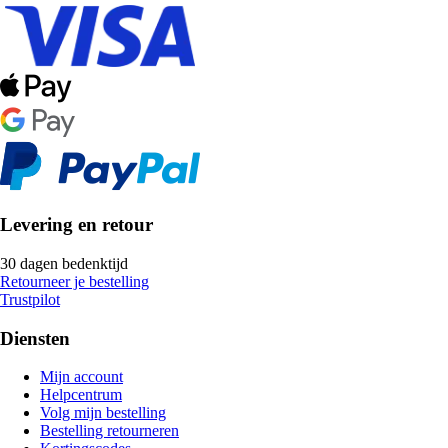
Levering en retour
30 dagen bedenktijd
Retourneer je bestelling
Trustpilot
Diensten
Mijn account
Helpcentrum
Volg mijn bestelling
Bestelling retourneren