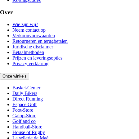
Kortingscodes
Over
Wie zijn wij?
Neem contact op
Verkoopvoorwaarden
Retourneren en terugbetalen
Juridische disclaimer
Betaalmethoden
Prijzen en leveringsopties
Privacy verklaring
Onze winkels
Basket-Center
Daily Bikers
Direct Running
Espace Golf
Foot-Store
Galop-Store
Golf and co
Handball-Store
House of Rugby
La sellerie de Maé