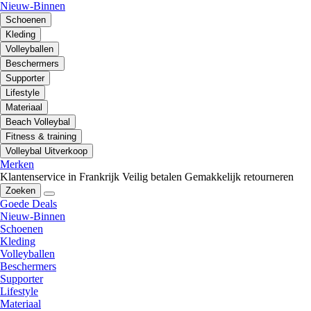
Nieuw-Binnen
Schoenen
Kleding
Volleyballen
Beschermers
Supporter
Lifestyle
Materiaal
Beach Volleybal
Fitness & training
Volleybal Uitverkoop
Merken
Klantenservice in Frankrijk
Veilig betalen
Gemakkelijk retourneren
Zoeken
Goede Deals
Nieuw-Binnen
Schoenen
Kleding
Volleyballen
Beschermers
Supporter
Lifestyle
Materiaal