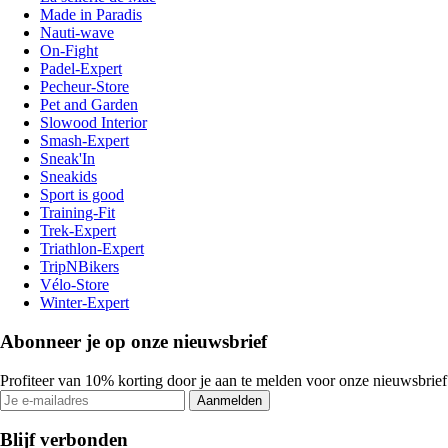
Made in Paradis
Nauti-wave
On-Fight
Padel-Expert
Pecheur-Store
Pet and Garden
Slowood Interior
Smash-Expert
Sneak'In
Sneakids
Sport is good
Training-Fit
Trek-Expert
Triathlon-Expert
TripNBikers
Vélo-Store
Winter-Expert
Abonneer je op onze nieuwsbrief
Profiteer van 10% korting door je aan te melden voor onze nieuwsbrief
Aanmelden
Blijf verbonden