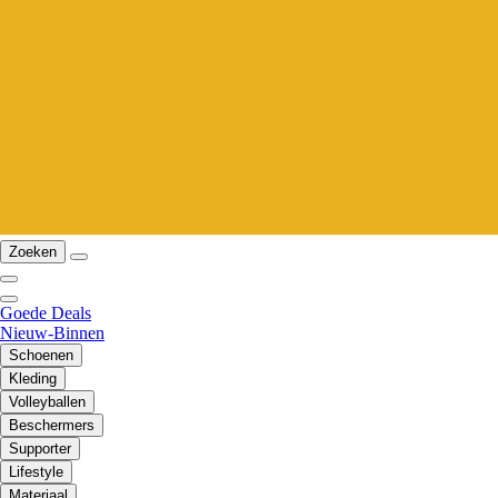
Zoeken
Goede Deals
Nieuw-Binnen
Schoenen
Kleding
Volleyballen
Beschermers
Supporter
Lifestyle
Materiaal