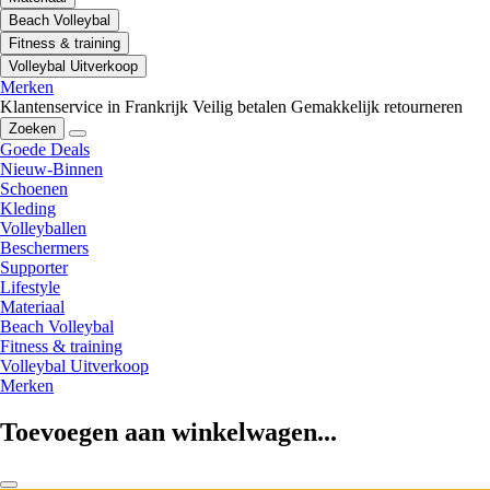
Beach Volleybal
Fitness & training
Volleybal Uitverkoop
Merken
Klantenservice in Frankrijk
Veilig betalen
Gemakkelijk retourneren
Zoeken
Goede Deals
Nieuw-Binnen
Schoenen
Kleding
Volleyballen
Beschermers
Supporter
Lifestyle
Materiaal
Beach Volleybal
Fitness & training
Volleybal Uitverkoop
Merken
Toevoegen aan winkelwagen...