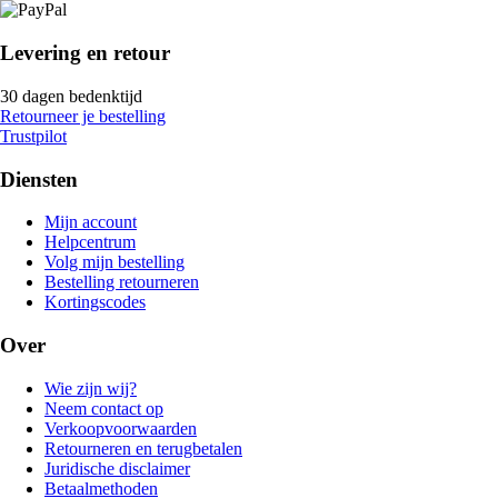
Levering en retour
30 dagen bedenktijd
Retourneer je bestelling
Trustpilot
Diensten
Mijn account
Helpcentrum
Volg mijn bestelling
Bestelling retourneren
Kortingscodes
Over
Wie zijn wij?
Neem contact op
Verkoopvoorwaarden
Retourneren en terugbetalen
Juridische disclaimer
Betaalmethoden