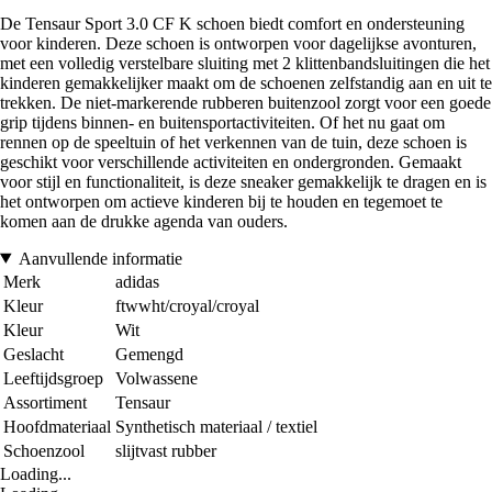
De Tensaur Sport 3.0 CF K schoen biedt comfort en ondersteuning
voor kinderen. Deze schoen is ontworpen voor dagelijkse avonturen,
met een volledig verstelbare sluiting met 2 klittenbandsluitingen die het
kinderen gemakkelijker maakt om de schoenen zelfstandig aan en uit te
trekken. De niet-markerende rubberen buitenzool zorgt voor een goede
grip tijdens binnen- en buitensportactiviteiten. Of het nu gaat om
rennen op de speeltuin of het verkennen van de tuin, deze schoen is
geschikt voor verschillende activiteiten en ondergronden. Gemaakt
voor stijl en functionaliteit, is deze sneaker gemakkelijk te dragen en is
het ontworpen om actieve kinderen bij te houden en tegemoet te
komen aan de drukke agenda van ouders.
Aanvullende informatie
Merk
adidas
Kleur
ftwwht/croyal/croyal
Kleur
Wit
Geslacht
Gemengd
Leeftijdsgroep
Volwassene
Assortiment
Tensaur
Hoofdmateriaal
Synthetisch materiaal / textiel
Schoenzool
slijtvast rubber
Loading...