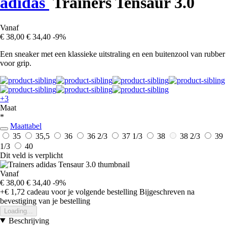
adidas
Trainers Tensaur 3.0
Vanaf
€ 38,00
€ 34,40
-9%
Een sneaker met een klassieke uitstraling en een buitenzool van rubber
voor grip.
+3
Maat
*
Maattabel
35
35,5
36
36 2/3
37 1/3
38
38 2/3
39
1/3
40
Dit veld is verplicht
Vanaf
€ 38,00
€ 34,40
-9%
+€ 1,72
cadeau voor je volgende bestelling
Bijgeschreven na
bevestiging van je bestelling
Loading...
Beschrijving