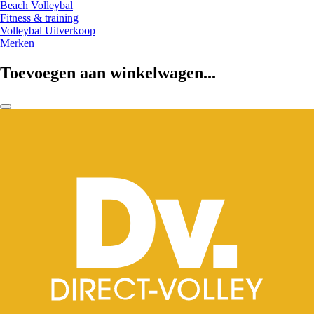
Beach Volleybal
Fitness & training
Volleybal Uitverkoop
Merken
Toevoegen aan winkelwagen...