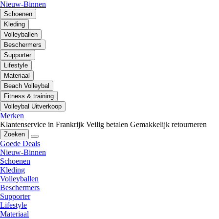
Nieuw-Binnen
Schoenen
Kleding
Volleyballen
Beschermers
Supporter
Lifestyle
Materiaal
Beach Volleybal
Fitness & training
Volleybal Uitverkoop
Merken
Klantenservice in Frankrijk
Veilig betalen
Gemakkelijk retourneren
Zoeken
Goede Deals
Nieuw-Binnen
Schoenen
Kleding
Volleyballen
Beschermers
Supporter
Lifestyle
Materiaal