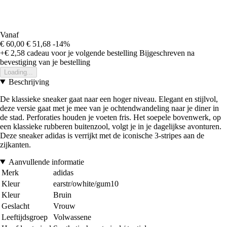
Vanaf
€ 60,00
€ 51,68
-14%
+€ 2,58
cadeau voor je volgende bestelling
Bijgeschreven na
bevestiging van je bestelling
Loading...
Beschrijving
De klassieke sneaker gaat naar een hoger niveau. Elegant en stijlvol,
deze versie gaat met je mee van je ochtendwandeling naar je diner in
de stad. Perforaties houden je voeten fris. Het soepele bovenwerk, op
een klassieke rubberen buitenzool, volgt je in je dagelijkse avonturen.
Deze sneaker adidas is verrijkt met de iconische 3-stripes aan de
zijkanten.
Aanvullende informatie
Merk
adidas
Kleur
earstr/owhite/gum10
Kleur
Bruin
Geslacht
Vrouw
Leeftijdsgroep
Volwassene