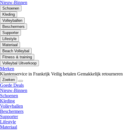
Nieuw-Binnen
Schoenen
Kleding
Volleyballen
Beschermers
Supporter
Lifestyle
Materiaal
Beach Volleybal
Fitness & training
Volleybal Uitverkoop
Merken
Klantenservice in Frankrijk
Veilig betalen
Gemakkelijk retourneren
Zoeken
Goede Deals
Nieuw-Binnen
Schoenen
Kleding
Volleyballen
Beschermers
Supporter
Lifestyle
Materiaal