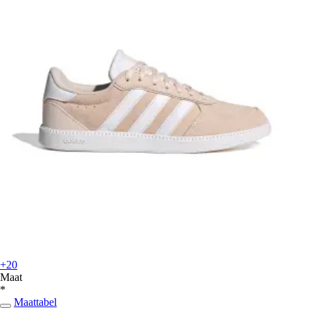
+20
Maat
*
Maattabel