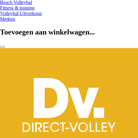
Beach Volleybal
Fitness & training
Volleybal Uitverkoop
Merken
Toevoegen aan winkelwagen...