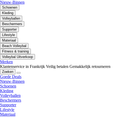
Nieuw-Binnen
Schoenen
Kleding
Volleyballen
Beschermers
Supporter
Lifestyle
Materiaal
Beach Volleybal
Fitness & training
Volleybal Uitverkoop
Merken
Klantenservice in Frankrijk
Veilig betalen
Gemakkelijk retourneren
Zoeken
Goede Deals
Nieuw-Binnen
Schoenen
Kleding
Volleyballen
Beschermers
Supporter
Lifestyle
Materiaal