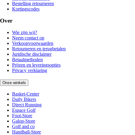
Bestelling retourneren
Kortingscodes
Over
Wie zijn wij?
Neem contact op
Verkoopvoorwaarden
Retourneren en terugbetalen
Juridische disclaimer
Betaalmethoden
Prijzen en leveringsopties
Privacy verklaring
Onze winkels
Basket-Center
Daily Bikers
Direct Running
Espace Golf
Foot-Store
Galop-Store
Golf and co
Handball-Store