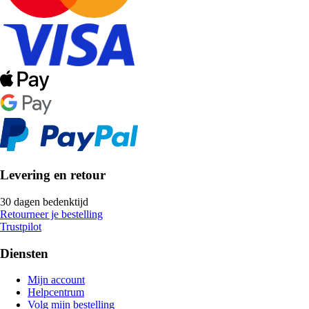
Levering en retour
30 dagen bedenktijd
Retourneer je bestelling
Trustpilot
Diensten
Mijn account
Helpcentrum
Volg mijn bestelling