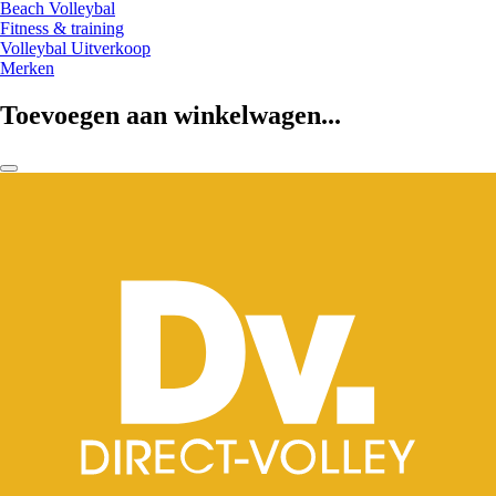
Beach Volleybal
Fitness & training
Volleybal Uitverkoop
Merken
Toevoegen aan winkelwagen...