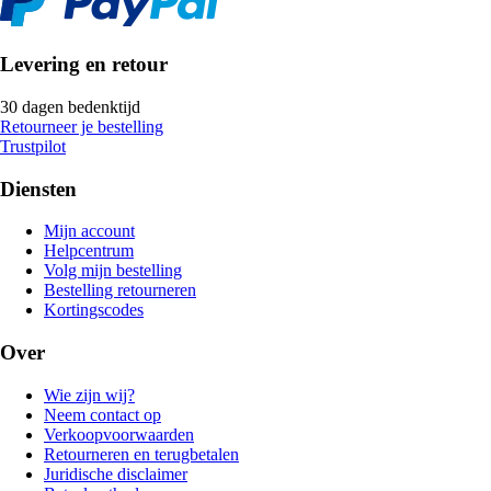
Levering en retour
30 dagen bedenktijd
Retourneer je bestelling
Trustpilot
Diensten
Mijn account
Helpcentrum
Volg mijn bestelling
Bestelling retourneren
Kortingscodes
Over
Wie zijn wij?
Neem contact op
Verkoopvoorwaarden
Retourneren en terugbetalen
Juridische disclaimer