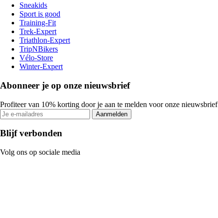
Sneakids
Sport is good
Training-Fit
Trek-Expert
Triathlon-Expert
TripNBikers
Vélo-Store
Winter-Expert
Abonneer je op onze nieuwsbrief
Profiteer van 10% korting door je aan te melden voor onze nieuwsbrief
Aanmelden
Blijf verbonden
Volg ons op sociale media