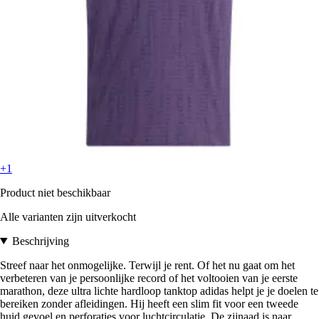
+1
Product niet beschikbaar
Alle varianten zijn uitverkocht
Beschrijving
Streef naar het onmogelijke. Terwijl je rent. Of het nu gaat om het
verbeteren van je persoonlijke record of het voltooien van je eerste
marathon, deze ultra lichte hardloop tanktop adidas helpt je je doelen te
bereiken zonder afleidingen. Hij heeft een slim fit voor een tweede
huid gevoel en perforaties voor luchtcirculatie. De zijnaad is naar