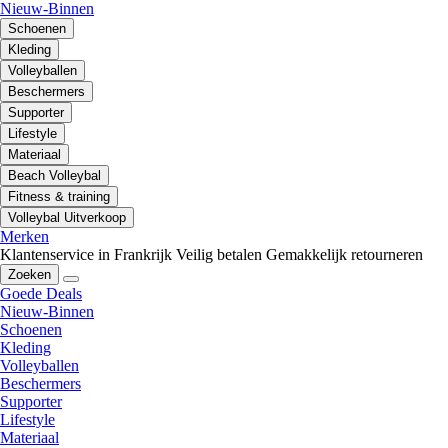
Nieuw-Binnen
Schoenen
Kleding
Volleyballen
Beschermers
Supporter
Lifestyle
Materiaal
Beach Volleybal
Fitness & training
Volleybal Uitverkoop
Merken
Klantenservice in Frankrijk
Veilig betalen
Gemakkelijk retourneren
Zoeken
Goede Deals
Nieuw-Binnen
Schoenen
Kleding
Volleyballen
Beschermers
Supporter
Lifestyle
Materiaal