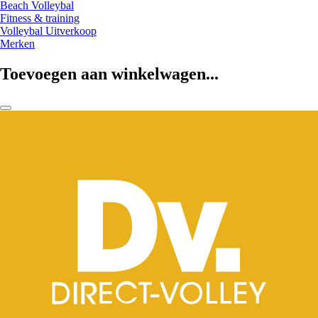
Beach Volleybal
Fitness & training
Volleybal Uitverkoop
Merken
Toevoegen aan winkelwagen...