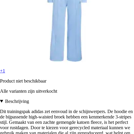
+1
Product niet beschikbaar
Alle varianten zijn uitverkocht
Beschrijving
Dit trainingspak adidas zet eenvoud in de schijnwerpers. De hoodie en
de bijpassende high-waisted broek hebben een kenmerkende 3-stripes
stijl. Gemaakt van een zachte gemengde katoen fleece, is het perfect
voor rustdagen. Door te kiezen voor gerecycled materiaal kunnen we
gebruik maken van materialen die al zijn geproduceerd, wat helpt om