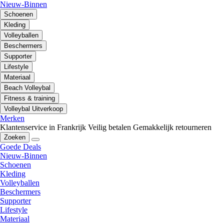
Nieuw-Binnen
Schoenen
Kleding
Volleyballen
Beschermers
Supporter
Lifestyle
Materiaal
Beach Volleybal
Fitness & training
Volleybal Uitverkoop
Merken
Klantenservice in Frankrijk
Veilig betalen
Gemakkelijk retourneren
Zoeken
Goede Deals
Nieuw-Binnen
Schoenen
Kleding
Volleyballen
Beschermers
Supporter
Lifestyle
Materiaal