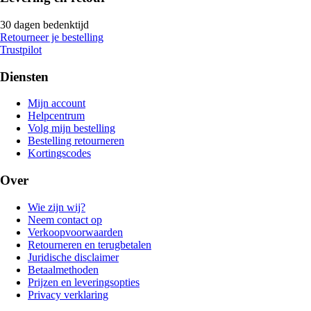
30 dagen bedenktijd
Retourneer je bestelling
Trustpilot
Diensten
Mijn account
Helpcentrum
Volg mijn bestelling
Bestelling retourneren
Kortingscodes
Over
Wie zijn wij?
Neem contact op
Verkoopvoorwaarden
Retourneren en terugbetalen
Juridische disclaimer
Betaalmethoden
Prijzen en leveringsopties
Privacy verklaring