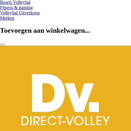
Beach Volleybal
Fitness & training
Volleybal Uitverkoop
Merken
Toevoegen aan winkelwagen...