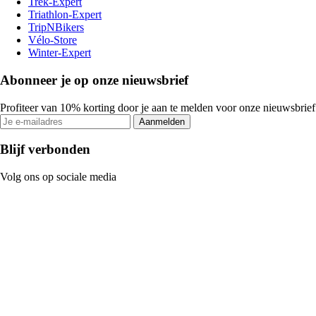
Trek-Expert
Triathlon-Expert
TripNBikers
Vélo-Store
Winter-Expert
Abonneer je op onze nieuwsbrief
Profiteer van 10% korting door je aan te melden voor onze nieuwsbrief
Aanmelden
Blijf verbonden
Volg ons op sociale media