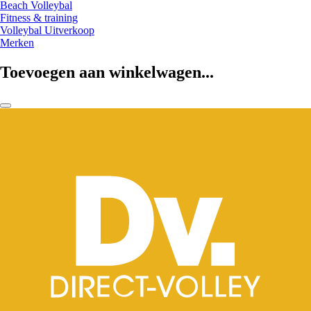
Beach Volleybal
Fitness & training
Volleybal Uitverkoop
Merken
Toevoegen aan winkelwagen...