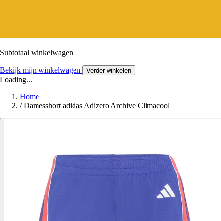
Subtotaal winkelwagen
Bekijk mijn winkelwagen
Verder winkelen
Loading...
Home
/
Damesshort adidas Adizero Archive Climacool