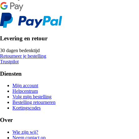
Levering en retour
30 dagen bedenktijd
Retourneer je bestelling
Trustpilot
Diensten
Mijn account
Helpcentrum
Volg mijn bestelling
Bestelling retourneren
Kortingscodes
Over
Wie zijn wij?
Neem contact op