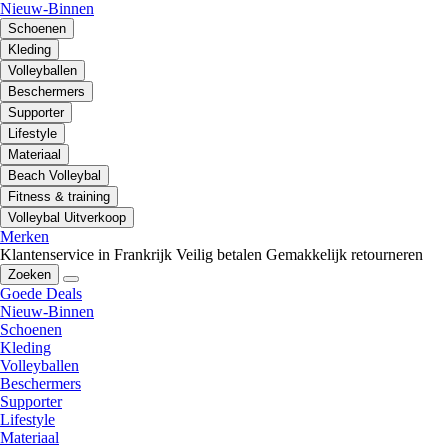
Nieuw-Binnen
Schoenen
Kleding
Volleyballen
Beschermers
Supporter
Lifestyle
Materiaal
Beach Volleybal
Fitness & training
Volleybal Uitverkoop
Merken
Klantenservice in Frankrijk
Veilig betalen
Gemakkelijk retourneren
Zoeken
Goede Deals
Nieuw-Binnen
Schoenen
Kleding
Volleyballen
Beschermers
Supporter
Lifestyle
Materiaal