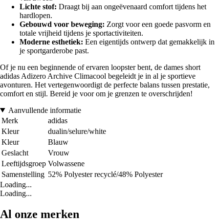
Lichte stof:
Draagt bij aan ongeëvenaard comfort tijdens het
hardlopen.
Gebouwd voor beweging:
Zorgt voor een goede pasvorm en
totale vrijheid tijdens je sportactiviteiten.
Moderne esthetiek:
Een eigentijds ontwerp dat gemakkelijk in
je sportgarderobe past.
Of je nu een beginnende of ervaren loopster bent, de dames short
adidas Adizero Archive Climacool begeleidt je in al je sportieve
avonturen. Het vertegenwoordigt de perfecte balans tussen prestatie,
comfort en stijl. Bereid je voor om je grenzen te overschrijden!
Aanvullende informatie
Merk
adidas
Kleur
dualin/selure/white
Kleur
Blauw
Geslacht
Vrouw
Leeftijdsgroep
Volwassene
Samenstelling
52% Polyester recyclé/48% Polyester
Loading...
Loading...
Al onze merken