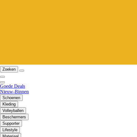
Zoeken
Goede Deals
Nieuw-Binnen
Schoenen
Kleding
Volleyballen
Beschermers
Supporter
Lifestyle
Materiaal