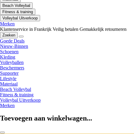
Beach Volleybal
Fitness & training
Volleybal Uitverkoop
Merken
Klantenservice in Frankrijk
Veilig betalen
Gemakkelijk retourneren
Zoeken
Goede Deals
Nieuw-Binnen
Schoenen
Kleding
Volleyballen
Beschermers
Supporter
Lifestyle
Materiaal
Beach Volleybal
Fitness & training
Volleybal Uitverkoop
Merken
Toevoegen aan winkelwagen...