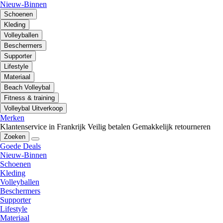
Nieuw-Binnen
Schoenen
Kleding
Volleyballen
Beschermers
Supporter
Lifestyle
Materiaal
Beach Volleybal
Fitness & training
Volleybal Uitverkoop
Merken
Klantenservice in Frankrijk
Veilig betalen
Gemakkelijk retourneren
Zoeken
Goede Deals
Nieuw-Binnen
Schoenen
Kleding
Volleyballen
Beschermers
Supporter
Lifestyle
Materiaal