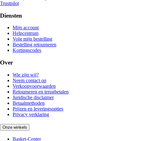
Trustpilot
Diensten
Mijn account
Helpcentrum
Volg mijn bestelling
Bestelling retourneren
Kortingscodes
Over
Wie zijn wij?
Neem contact op
Verkoopvoorwaarden
Retourneren en terugbetalen
Juridische disclaimer
Betaalmethoden
Prijzen en leveringsopties
Privacy verklaring
Onze winkels
Basket-Center