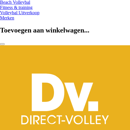
Beach Volleybal
Fitness & training
Volleybal Uitverkoop
Merken
Toevoegen aan winkelwagen...