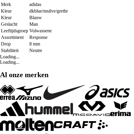
Merk
adidas
Kleur
dkblue/msilve/grethr
Kleur
Blauw
Geslacht
Man
Leeftijdsgroep
Volwassene
Assortiment
Response
Drop
8 mm
Stabiliteit
Neutre
Loading...
Loading...
Al onze merken