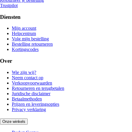
Retourneer je bestelling
Trustpilot
Diensten
Mijn account
Helpcentrum
Volg mijn bestelling
Bestelling retourneren
Kortingscodes
Over
Wie zijn wij?
Neem contact op
Verkoopvoorwaarden
Retourneren en terugbetalen
Juridische disclaimer
Betaalmethoden
Prijzen en leveringsopties
Privacy verklaring
Onze winkels