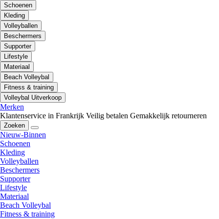
Schoenen
Kleding
Volleyballen
Beschermers
Supporter
Lifestyle
Materiaal
Beach Volleybal
Fitness & training
Volleybal Uitverkoop
Merken
Klantenservice in Frankrijk
Veilig betalen
Gemakkelijk retourneren
Zoeken
Nieuw-Binnen
Schoenen
Kleding
Volleyballen
Beschermers
Supporter
Lifestyle
Materiaal
Beach Volleybal
Fitness & training