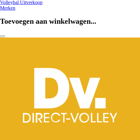
Volleybal Uitverkoop
Merken
Toevoegen aan winkelwagen...