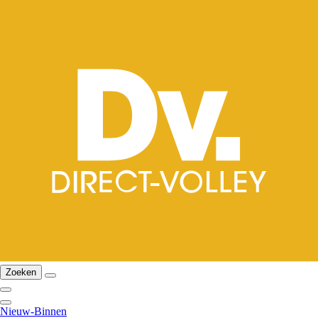
Zoeken
Nieuw-Binnen