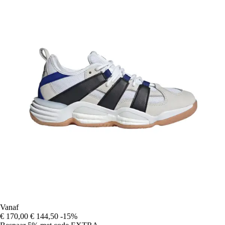
Vanaf
€ 170,00
€ 144,50
-15%