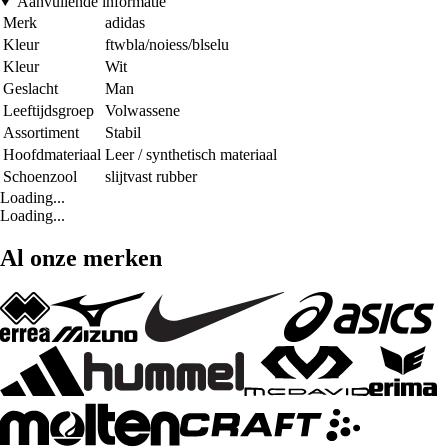
Aanvullende informatie
Merk
adidas
Kleur
ftwbla/noiess/blselu
Kleur
Wit
Geslacht
Man
Leeftijdsgroep
Volwassene
Assortiment
Stabil
Hoofdmateriaal
Leer / synthetisch materiaal
Schoenzool
slijtvast rubber
Loading...
Loading...
Al onze merken