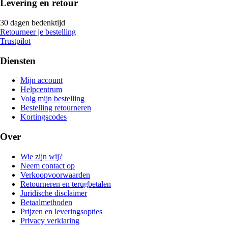
Levering en retour
30 dagen bedenktijd
Retourneer je bestelling
Trustpilot
Diensten
Mijn account
Helpcentrum
Volg mijn bestelling
Bestelling retourneren
Kortingscodes
Over
Wie zijn wij?
Neem contact op
Verkoopvoorwaarden
Retourneren en terugbetalen
Juridische disclaimer
Betaalmethoden
Prijzen en leveringsopties
Privacy verklaring