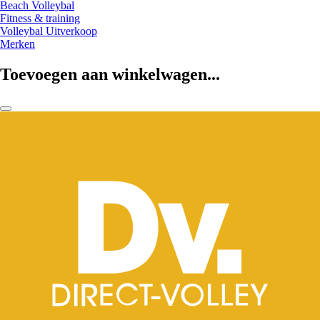
Beach Volleybal
Fitness & training
Volleybal Uitverkoop
Merken
Toevoegen aan winkelwagen...