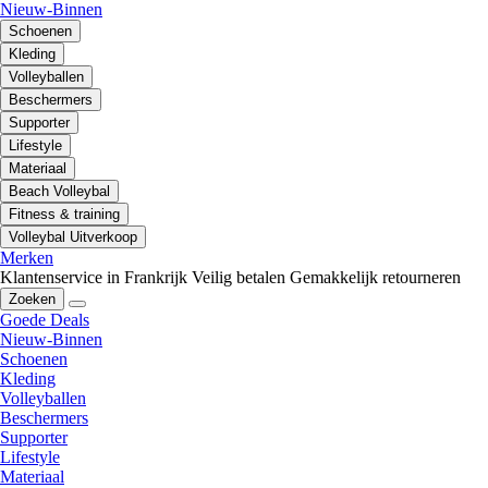
Nieuw-Binnen
Schoenen
Kleding
Volleyballen
Beschermers
Supporter
Lifestyle
Materiaal
Beach Volleybal
Fitness & training
Volleybal Uitverkoop
Merken
Klantenservice in Frankrijk
Veilig betalen
Gemakkelijk retourneren
Zoeken
Goede Deals
Nieuw-Binnen
Schoenen
Kleding
Volleyballen
Beschermers
Supporter
Lifestyle
Materiaal