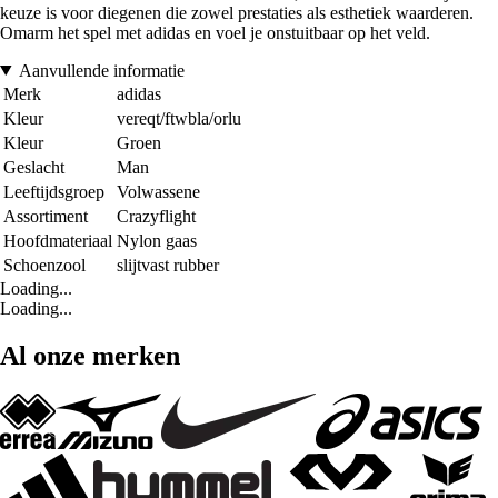
keuze is voor diegenen die zowel prestaties als esthetiek waarderen.
Omarm het spel met adidas en voel je onstuitbaar op het veld.
Aanvullende informatie
Merk
adidas
Kleur
vereqt/ftwbla/orlu
Kleur
Groen
Geslacht
Man
Leeftijdsgroep
Volwassene
Assortiment
Crazyflight
Hoofdmateriaal
Nylon gaas
Schoenzool
slijtvast rubber
Loading...
Loading...
Al onze merken