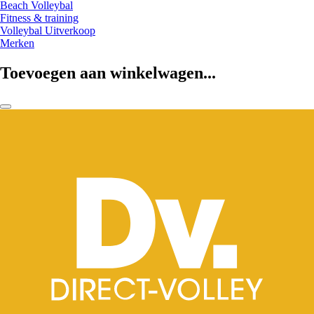
Beach Volleybal
Fitness & training
Volleybal Uitverkoop
Merken
Toevoegen aan winkelwagen...