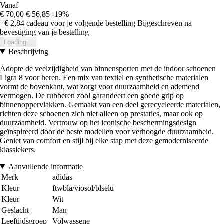
Vanaf
€ 70,00
€ 56,85
-19%
+€ 2,84
cadeau voor je volgende bestelling
Bijgeschreven na
bevestiging van je bestelling
Loading...
Beschrijving
Adopte de veelzijdigheid van binnensporten met de indoor schoenen
Ligra 8 voor heren. Een mix van textiel en synthetische materialen
vormt de bovenkant, wat zorgt voor duurzaamheid en ademend
vermogen. De rubberen zool garandeert een goede grip op
binnenoppervlakken. Gemaakt van een deel gerecycleerde materialen,
richten deze schoenen zich niet alleen op prestaties, maar ook op
duurzaamheid. Vertrouw op het iconische beschermingsdesign
geïnspireerd door de beste modellen voor verhoogde duurzaamheid.
Geniet van comfort en stijl bij elke stap met deze gemoderniseerde
klassiekers.
Aanvullende informatie
Merk
adidas
Kleur
ftwbla/viosol/blselu
Kleur
Wit
Geslacht
Man
Leeftijdsgroep
Volwassene