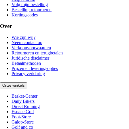
Volg mijn bestelling
Bestelling retourneren
Kortingscodes
Over
Wie zijn wij?
Neem contact op
Verkoopvoorwaarden
Retourneren en terugbetalen
Juridische disclaimer
Betaalmethoden
Prijzen en leveringsopties
Privacy verklaring
Onze winkels
Basket-Center
Daily Bikers
Direct Running
Espace Golf
Foot-Store
Galop-Store
Golf and co