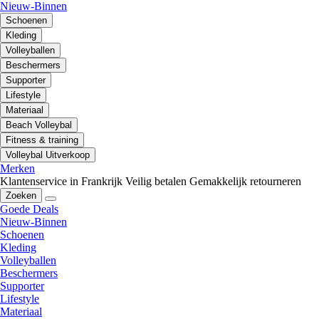
Nieuw-Binnen
Schoenen
Kleding
Volleyballen
Beschermers
Supporter
Lifestyle
Materiaal
Beach Volleybal
Fitness & training
Volleybal Uitverkoop
Merken
Klantenservice in Frankrijk
Veilig betalen
Gemakkelijk retourneren
Zoeken
Goede Deals
Nieuw-Binnen
Schoenen
Kleding
Volleyballen
Beschermers
Supporter
Lifestyle
Materiaal