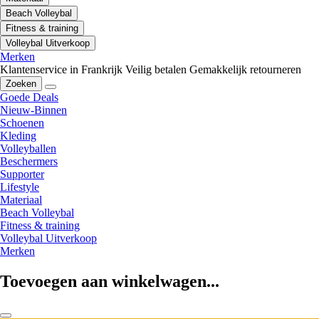
Beach Volleybal
Fitness & training
Volleybal Uitverkoop
Merken
Klantenservice in Frankrijk
Veilig betalen
Gemakkelijk retourneren
Zoeken
Goede Deals
Nieuw-Binnen
Schoenen
Kleding
Volleyballen
Beschermers
Supporter
Lifestyle
Materiaal
Beach Volleybal
Fitness & training
Volleybal Uitverkoop
Merken
Toevoegen aan winkelwagen...