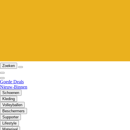
Zoeken
Goede Deals
Nieuw-Binnen
Schoenen
Kleding
Volleyballen
Beschermers
Supporter
Lifestyle
Materiaal