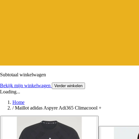
Subtotaal winkelwagen
Bekijk mijn winkelwagen
Verder winkelen
Loading...
Home
/
Maillot adidas Aspyre Adi365 Climacoool +